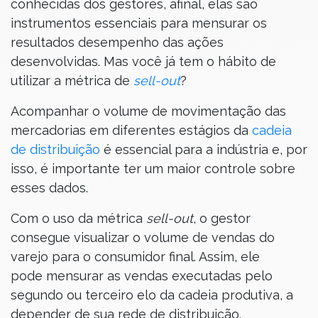
conhecidas dos gestores, afinal, elas são
instrumentos essenciais para mensurar os
resultados desempenho das ações
desenvolvidas. Mas você já tem o hábito de
utilizar a métrica de
sell-out
?
Acompanhar o volume de movimentação das
mercadorias em diferentes estágios da
cadeia
de distribuição
é essencial para a indústria e, por
isso, é importante ter um maior controle sobre
esses dados.
Com o uso da métrica
sell-out
, o gestor
consegue visualizar o volume de vendas do
varejo para o consumidor final. Assim, ele
pode mensurar as vendas executadas pelo
segundo ou terceiro elo da cadeia produtiva, a
depender de sua rede de distribuição.