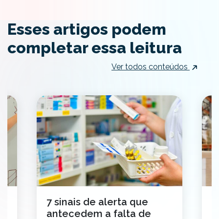
Esses artigos podem
completar essa leitura
Ver todos conteúdos
e
7 sinais de alerta que
M
antecedem a falta de
s