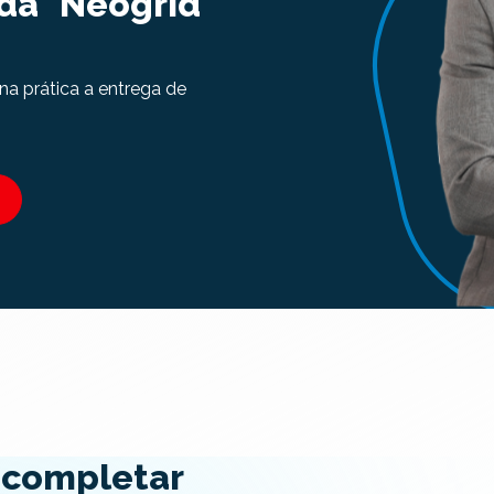
 da Neogrid
na prática a entrega de
 completar