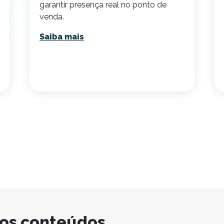
garantir presença real no ponto de
venda.
Saiba mais
ros conteúdos