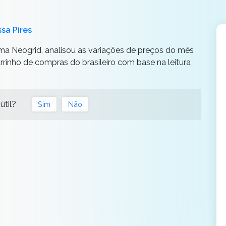
ssa Pires
ema Neogrid, analisou as variações de preços do mês
rinho de compras do brasileiro com base na leitura
útil?
Sim
Não