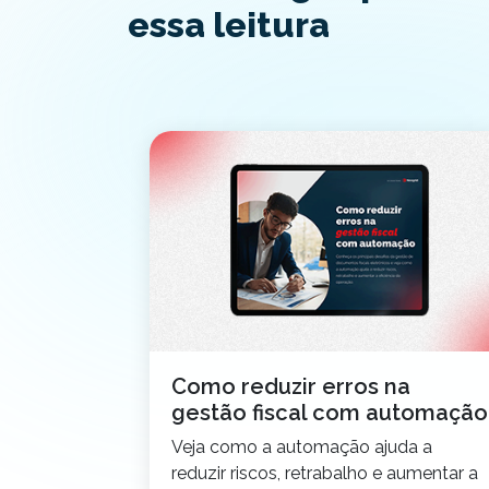
essa leitura
onal no
Como reduzir erros na
onde
gestão fiscal com automação
Veja como a automação ajuda a
rocesso de
reduzir riscos, retrabalho e aumentar a