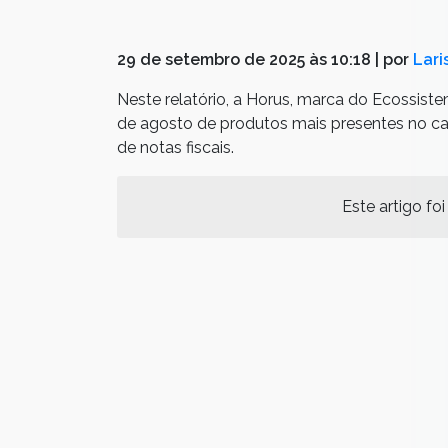
29 de setembro de 2025 às 10:18
| por
Lari
Neste relatório, a Horus, marca do Ecossist
de agosto de produtos mais presentes no car
de notas fiscais.
Este artigo foi 