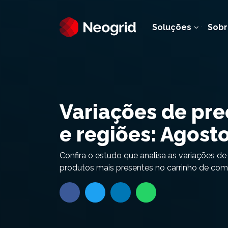
Soluções
Sobr
Variações de preç
e regiões: Agost
Confira o estudo que analisa as variações d
produtos mais presentes no carrinho de comp