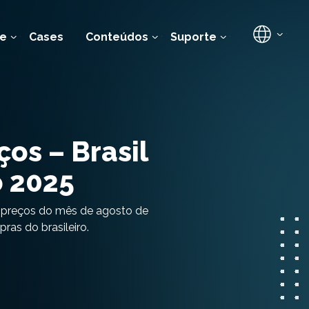
e
Cases
Conteúdos
Suporte
os – Brasil
o 2025
e preços do mês de agosto de
ras do brasileiro.