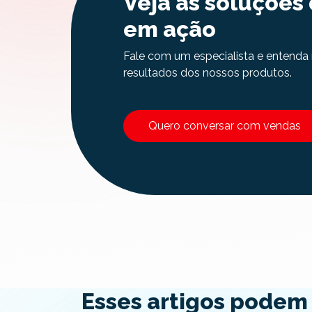
Veja as soluções
em ação
Fale com um especialista e entenda 
resultados dos nossos produtos.
Quero conversar com vendas
Esses artigos podem