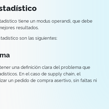
stadístico
adístico tiene un modus operandi, que debe
mejores resultados.
dístico son las siguientes:
ema
tener una definición clara del problema que
ísticos. En el caso de supply chain, el
zar un pedido de compra asertivo, sin faltas ni