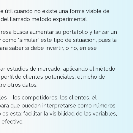
e útil cuando no existe una forma viable de
s del llamado método experimental.
esa busca aumentar su portafolio y lanzar un
como “simular” este tipo de situación, pues la
ra saber si debe invertir, o no, en ese
zar estudios de mercado, aplicando el método
perfil de clientes potenciales, el nicho de
re otros datos.
s – los competidores, los clientes, el
, para que puedan interpretarse como números
s esta: facilitar la visibilidad de las variables,
 efectivo.