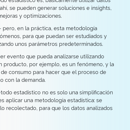
do estadístico es, básicamente utilizar datos
 ahí, se pueden generar soluciones e insights,
mejoras y optimizaciones.
 pero, en la práctica, esta metodología
nómenos, para que puedan ser estudiados y
lizando unos parámetros predeterminados.
er evento que pueda analizarse utilizando
un producto, por ejemplo, es un fenómeno, y la
cas de consumo para hacer que el proceso de
ado con la demanda.
odo estadístico no es solo una simplificación
s aplicar una metodología estadística: se
 lo recolectado, para que los datos analizados