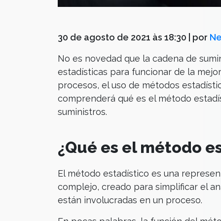
30 de agosto de 2021 às 18:30
| por
Ne
No es novedad que la cadena de sumini
estadísticas para funcionar de la mejo
procesos, el uso de métodos estadísti
comprenderá qué es el método estadís
suministros.
¿Qué es el método es
El método estadístico es una represen
complejo, creado para simplificar el an
están involucradas en un proceso.