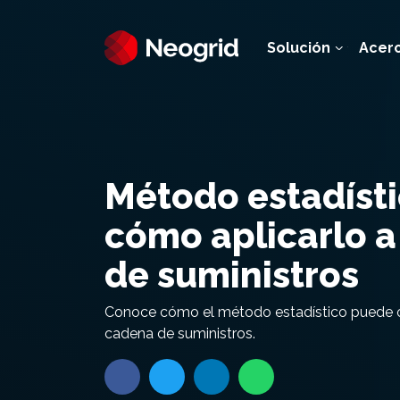
Solución
Acer
Método estadísti
cómo aplicarlo a
de suministros
Conoce cómo el método estadístico puede o
cadena de suministros.