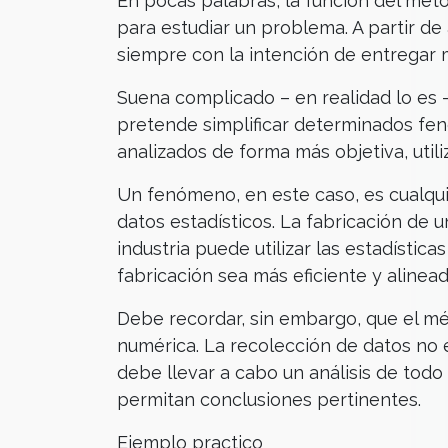
En pocas palabras, la función del méto
para estudiar un problema. A partir de
siempre con la intención de entregar 
Suena complicado – en realidad lo es –
pretende simplificar determinados fe
analizados de forma más objetiva, uti
Un fenómeno, en este caso, es cualqui
datos estadísticos. La fabricación de 
industria puede utilizar las estadísti
fabricación sea más eficiente y aline
Debe recordar, sin embargo, que el mét
numérica. La recolección de datos no e
debe llevar a cabo un análisis de todo
permitan conclusiones pertinentes.
Ejemplo practico