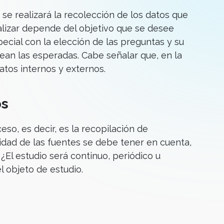
se realizará la recolección de los datos que
alizar depende del objetivo que se desee
ecial con la elección de las preguntas y su
ean las esperadas. Cabe señalar que, en la
atos internos y externos.
os
so, es decir, es la recopilación de
idad de las fuentes se debe tener en cuenta,
¿El estudio será continuo, periódico u
l objeto de estudio.