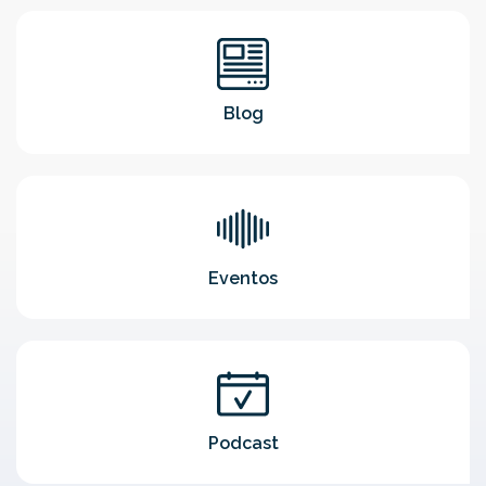
Blog
Eventos
Podcast