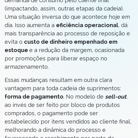
demanda de consumo pelo cliente final
(impactando, assim, outras etapas da cadeia).
Uma situação inversa do que acontece hoje em
dia. Isso aumenta a
eficiência operacional
, dá
mais transparência ao processo de reposição e
evita o
custo de dinheiro empenhado em
estoque
e a redução da margem, ocasionada
por promoções para liberar espaço no
armazenamento.
Essas mudanças resultam em outra clara
vantagem para toda cadeia de suprimentos:
forma de pagamento
. No modelo de
sell-out
,
ao invés de ser feito por bloco de produtos
comprados, o pagamento pode ser
estabelecido por itens vendidos ao cliente final,
melhorando a dinâmica do processo e