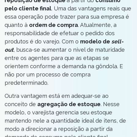
reposição de estoque
a partir do
consumo
pelo cliente final
. Uma das vantagens reais que
essa operação pode trazer para sua empresa é
quanto à
ordem de compra
. Atualmente, a
responsabilidade de efetuar o pedido dos
produtos é do varejo. Com o
modelo de
sell-
out
, busca-se aumentar o nível de maturidade
entre os agentes para que as etapas se
orientem conforme a demanda na gôndola. E
não por um processo de compra
predeterminado.
Outra vantagem está em adequar-se ao
conceito de
agregação de estoque
. Nesse
modelo, o varejista gerencia seu estoque
mantendo nele a quantidade ideal de itens, de
modo a direcionar a reposição a partir da