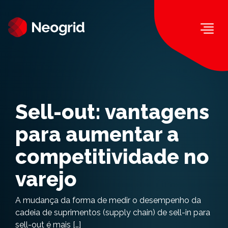
Togg
Sell-out: vantagens
para aumentar a
competitividade no
varejo
A mudança da forma de medir o desempenho da
cadeia de suprimentos (supply chain) de sell-in para
sell-out é mais […]