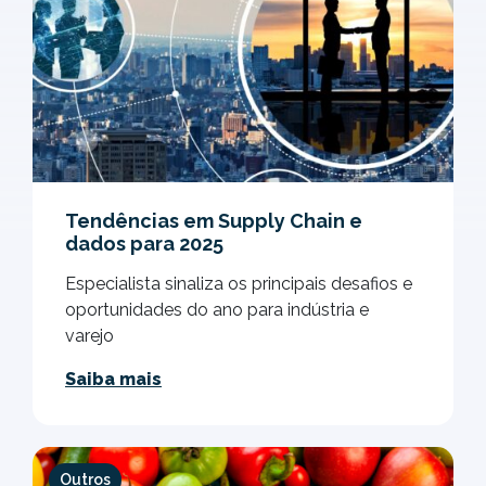
Tendências em Supply Chain e
dados para 2025
Especialista sinaliza os principais desafios e
oportunidades do ano para indústria e
varejo
Saiba mais
Outros