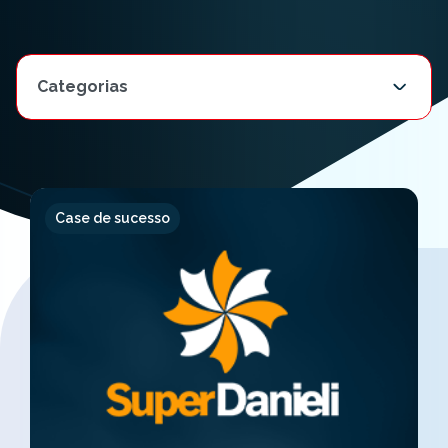
Case de sucesso