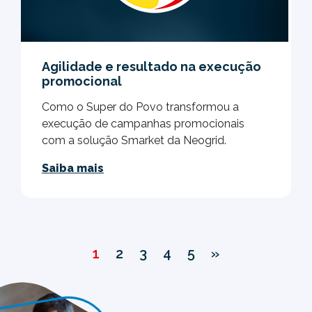
Agilidade e resultado na execução
promocional
Como o Super do Povo transformou a
execução de campanhas promocionais
com a solução Smarket da Neogrid.
Saiba mais
1
2
3
4
5
»