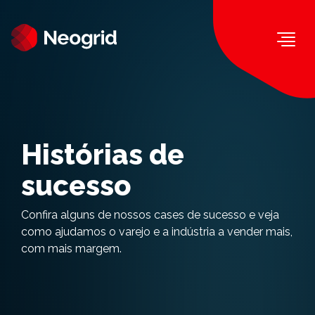
Togg
Histórias de
sucesso
Confira alguns de nossos cases de sucesso e veja
como ajudamos o varejo e a indústria a vender mais,
com mais margem.