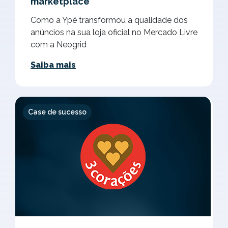
marketplace
Como a Ypê transformou a qualidade dos
anúncios na sua loja oficial no Mercado Livre
com a Neogrid
Saiba mais
Case de sucesso