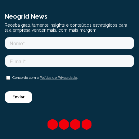
Neogrid News