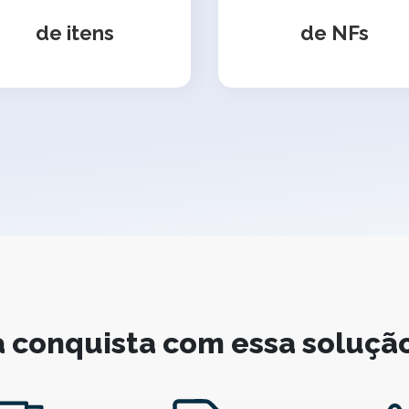
de itens
de NFs
 conquista com essa soluçã