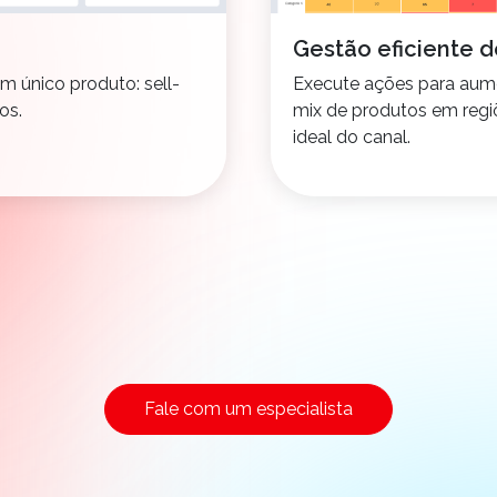
Gestão eficiente d
m único produto: sell-
Execute ações para aume
os.
mix de produtos em regi
ideal do canal.
Fale com um especialista