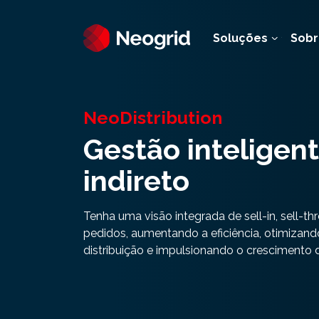
Soluções
Sobr
NeoDistribution
Gestão inteligen
indireto
Tenha uma visão integrada de sell-in, sell-t
pedidos, aumentando a eficiência, otimizand
distribuição e impulsionando o crescimento d