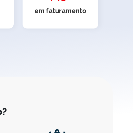
em faturamento
o?