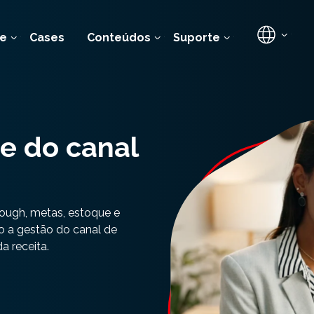
e
Cases
Conteúdos
Suporte
te do canal
hrough, metas, estoque e
o a gestão do canal de
a receita.