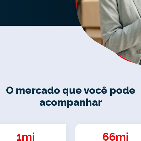
O mercado que você pode
acompanhar
1mi
66mi