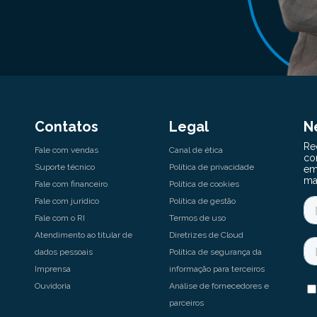
Contatos
Legal
N
Fale com vendas
Canal de ética
Suporte técnico
Política de privacidade
Fale com financeiro
Política de cookies
Fale com jurídico
Política de gestão
Fale com o RI
Termos de uso
Atendimento ao titular de
Diretrizes de Cloud
dados pessoais
Política de segurança da
Imprensa
informação para terceiros
Ouvidoria
Análise de fornecedores e
parceiros