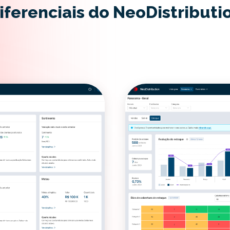
iferenciais do NeoDistributi