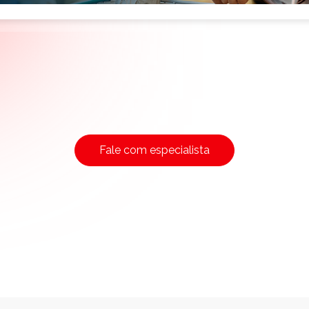
Fale com especialista