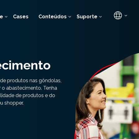
e
Cases
Conteúdos
Suporte
ecimento
a de produtos nas gôndolas,
r o abastecimento. Tenha
lidade de produtos e do
u shopper.