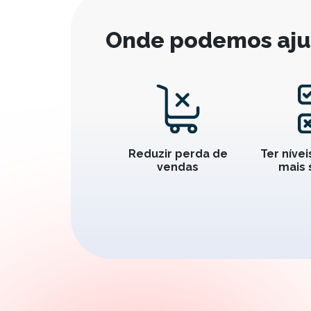
Onde podemos aju
Reduzir perda de
Ter níve
vendas
mais 