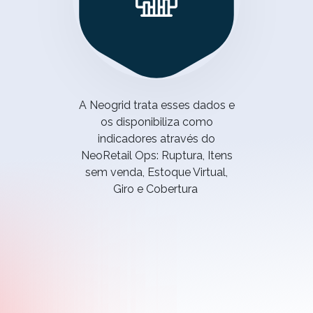
A
Neogrid
trata esses dados e
os disponibiliza como
indicadores
através do
NeoRetail
Ops
: Ruptura, Itens
sem venda, Estoque Virtual,
Giro e Cobertura