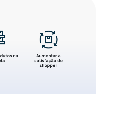
odutos na
Aumentar a
la
satisfação do
shopper