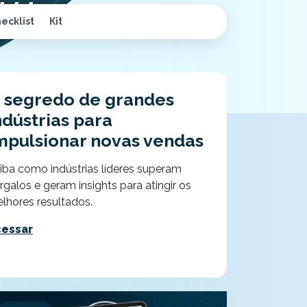
ecklist
Kit
 segredo de grandes
ndústrias para
mpulsionar novas vendas
iba como indústrias líderes superam
rgalos e geram insights para atingir os
lhores resultados.
cessar