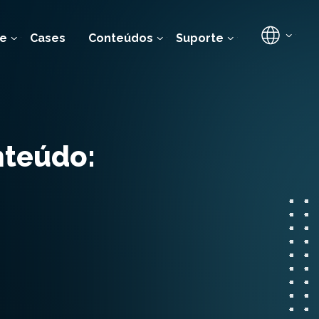
e
Cases
Conteúdos
Suporte
nteúdo: