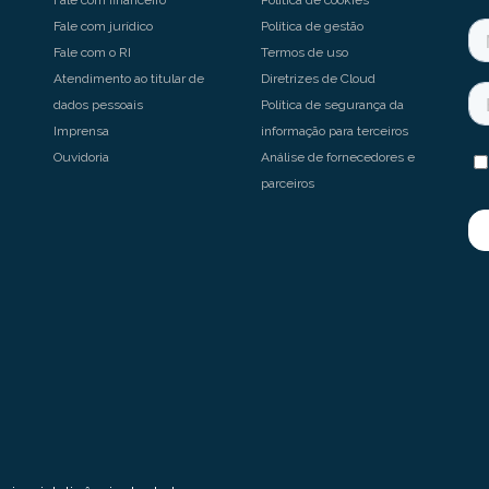
Fale com jurídico
Política de gestão
Fale com o RI
Termos de uso
Atendimento ao titular de
Diretrizes de Cloud
dados pessoais
Política de segurança da
Imprensa
informação para terceiros
Ouvidoria
Análise de fornecedores e
parceiros