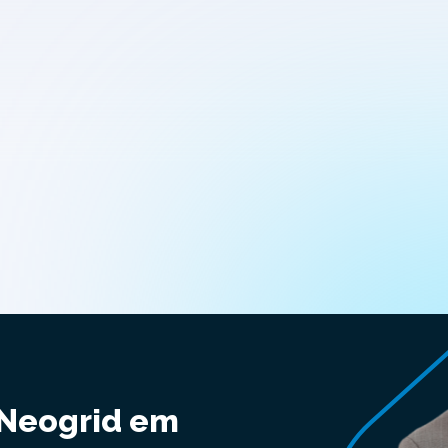
 Neogrid em