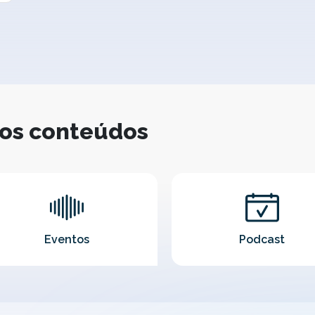
ros conteúdos
Eventos
Podcast