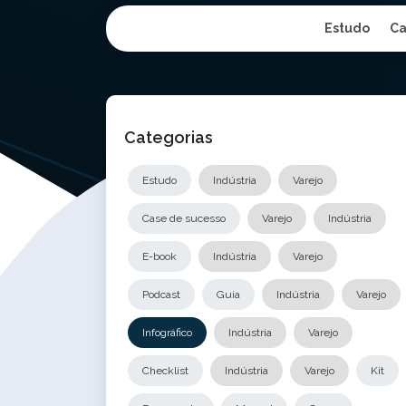
Estudo
Ca
Categorias
Estudo
Indústria
Varejo
Case de sucesso
Varejo
Indústria
E-book
Indústria
Varejo
Podcast
Guia
Indústria
Varejo
Infográfico
Indústria
Varejo
Checklist
Indústria
Varejo
Kit