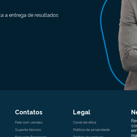
ca a entrega de resultados
Contatos
Legal
N
Fale com vendas
Canal de ética
Suporte técnico
Política de privacidade
Fale com financeiro
Política de cookies