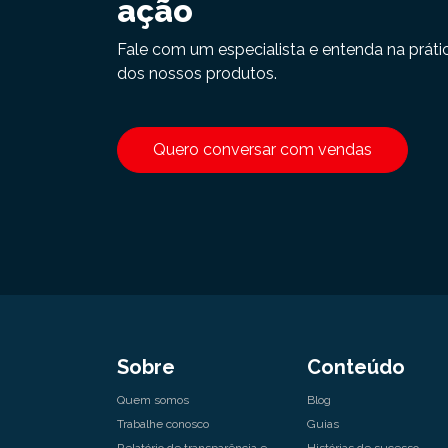
ação
Fale com um especialista e entenda na práti
dos nossos produtos.
Quero conversar com vendas
Sobre
Conteúdo
Quem somos
Blog
Trabalhe conosco
Guias
Relatório de transparência e
Histórias de sucesso