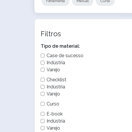
Ferramenta
Manual
Curso
Filtros
Tipo de material:
Case de sucesso
Indústria
Varejo
Checklist
Indústria
Varejo
Curso
E-book
Indústria
Varejo