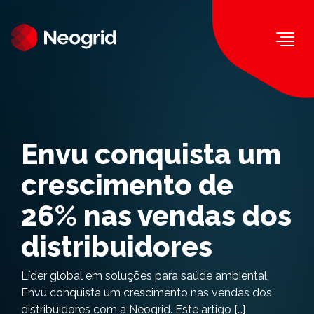
Togg
Envu conquista um
crescimento de
26% nas vendas dos
distribuidores
Líder global em soluções para saúde ambiental,
Envu conquista um crescimento nas vendas dos
distribuidores com a Neogrid. Este artigo […]