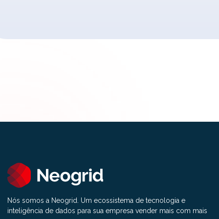
Nós somos a Neogrid. Um ecossistema de tecnologia e
inteligência de dados para sua empresa vender mais com mais