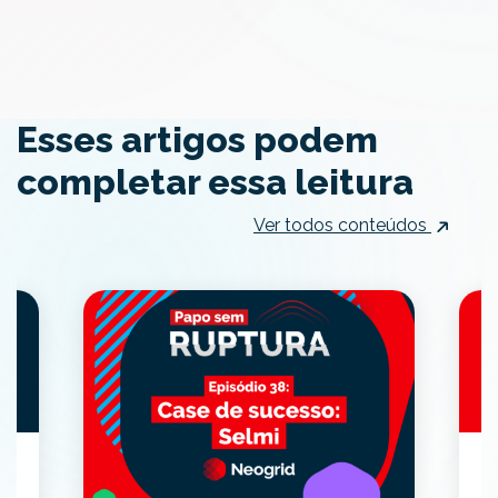
Esses artigos podem
completar essa leitura
Ver todos conteúdos
E
d