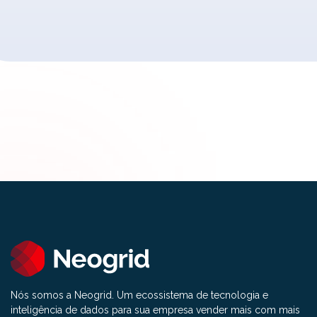
Nós somos a Neogrid. Um ecossistema de tecnologia e
inteligência de dados para sua empresa vender mais com mais