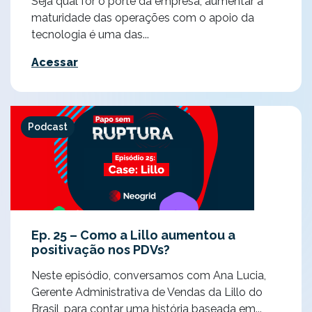
Seja qual for o porte da empresa, aumentar a
maturidade das operações com o apoio da
tecnologia é uma das...
Acessar
Podcast
Ep. 25 – Como a Lillo aumentou a
positivação nos PDVs?
Neste episódio, conversamos com Ana Lucia,
Gerente Administrativa de Vendas da Lillo do
Brasil, para contar uma história baseada em...