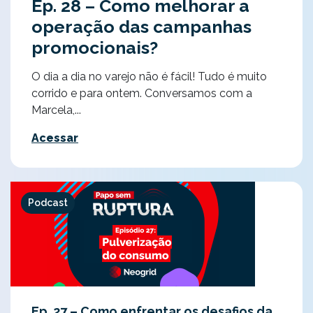
Ep. 28 – Como melhorar a
operação das campanhas
promocionais?
O dia a dia no varejo não é fácil! Tudo é muito
corrido e para ontem. Conversamos com a
Marcela,...
Acessar
Podcast
Ep. 27 – Como enfrentar os desafios da