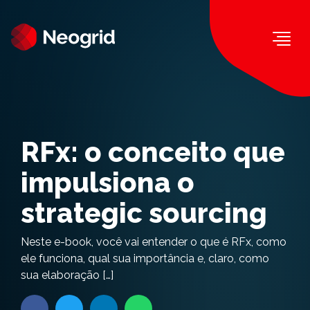
Togg
RFx: o conceito que
impulsiona o
strategic sourcing
Neste e-book, você vai entender o que é RFx, como
ele funciona, qual sua importância e, claro, como
sua elaboração […]