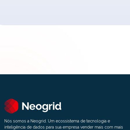
Nós somos a Neogrid. Um ecossistema de tecnologia e
inteligência de dados para sua empresa vender mais com mais