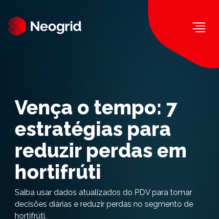
Togg
Vença o tempo: 7
estratégias para
reduzir perdas em
hortifrúti
Saiba usar dados atualizados do PDV para tomar
decisões diárias e reduzir perdas no segmento de
hortifrúti.