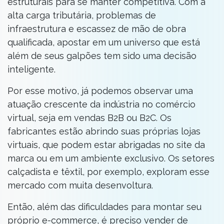
estruturais para se manter competitiva. Com a
alta carga tributária, problemas de
infraestrutura e escassez de mão de obra
qualificada, apostar em um universo que está
além de seus galpões tem sido uma decisão
inteligente.
Por esse motivo, já podemos observar uma
atuação crescente da indústria no comércio
virtual, seja em vendas B2B ou B2C. Os
fabricantes estão abrindo suas próprias lojas
virtuais, que podem estar abrigadas no site da
marca ou em um ambiente exclusivo. Os setores
calçadista e têxtil, por exemplo, exploram esse
mercado com muita desenvoltura.
Então, além das dificuldades para montar seu
próprio e-commerce, é preciso vender de