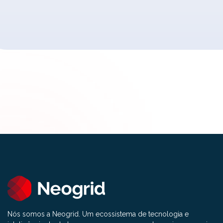
Nós somos a Neogrid. Um ecossistema de tecnologia e