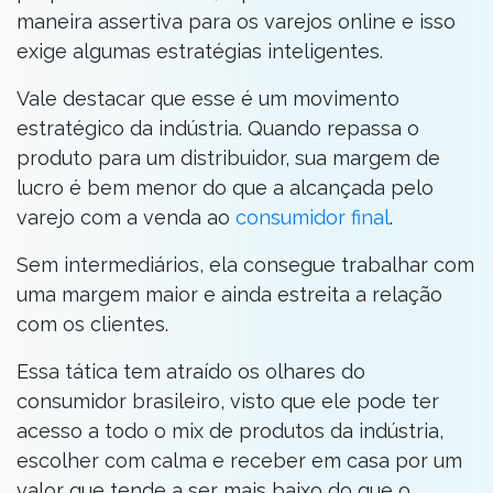
maneira assertiva para os varejos online e isso
exige algumas estratégias inteligentes.
Vale destacar que esse é um movimento
estratégico da indústria. Quando repassa o
produto para um distribuidor, sua margem de
lucro é bem menor do que a alcançada pelo
varejo com a venda ao
consumidor final
.
Sem intermediários, ela consegue trabalhar com
uma margem maior e ainda estreita a relação
com os clientes.
Essa tática tem atraído os olhares do
consumidor brasileiro, visto que ele pode ter
acesso a todo o mix de produtos da indústria,
escolher com calma e receber em casa por um
valor que tende a ser mais baixo do que o