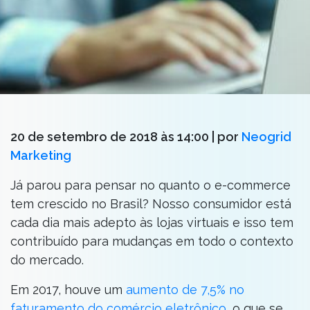
20 de setembro de 2018 às 14:00
| por
Neogrid
Marketing
Já parou para pensar no quanto o e-commerce
tem crescido no Brasil? Nosso consumidor está
cada dia mais adepto às lojas virtuais e isso tem
contribuído para mudanças em todo o contexto
do mercado.
Em 2017, houve um
aumento de 7,5% no
faturamento do comércio eletrônico
, o que se