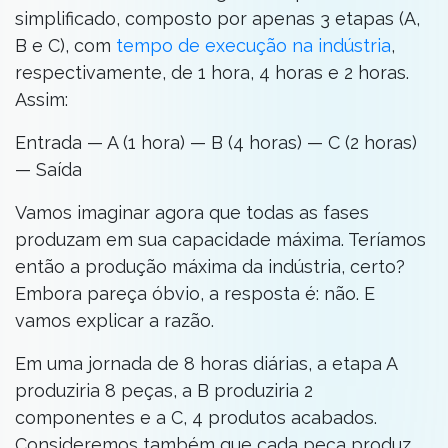
simplificado, composto por apenas 3 etapas (A,
B e C), com
tempo de execução na indústria
,
respectivamente, de 1 hora, 4 horas e 2 horas.
Assim:
Entrada — A (1 hora) — B (4 horas) — C (2 horas)
— Saída
Vamos imaginar agora que todas as fases
produzam em sua capacidade máxima. Teríamos
então a produção máxima da indústria, certo?
Embora pareça óbvio, a resposta é: não. E
vamos explicar a razão.
Em uma jornada de 8 horas diárias, a etapa A
produziria 8 peças, a B produziria 2
componentes e a C, 4 produtos acabados.
Consideremos também que cada peça produz