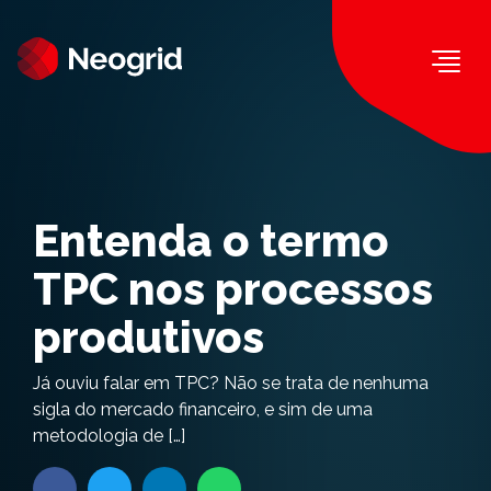
Togg
Entenda o termo
TPC nos processos
produtivos
Já ouviu falar em TPC? Não se trata de nenhuma
sigla do mercado financeiro, e sim de uma
metodologia de […]