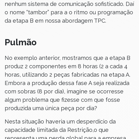
nenhum sistema de comunicação sofisticado. Daí
o nome “tambor” para a o ritmo ou programação
da etapa B em nossa abordagem TPC.
Pulmão
No exemplo anterior, mostramos que a etapa B
produz 2 componentes em 8 horas (2 a cada 4
horas, utilizando 2 peças fabricadas na etapa A.
Embora a produção dessa fase A seja realizada
com sobras (8 por dia), imagine se ocorresse
algum problema que fizesse com que fosse
produzida uma única peça por dia?
Nesta situação haveria um desperdício da
capacidade limitada da Restrição,o que
representa uma perda global para a empresa