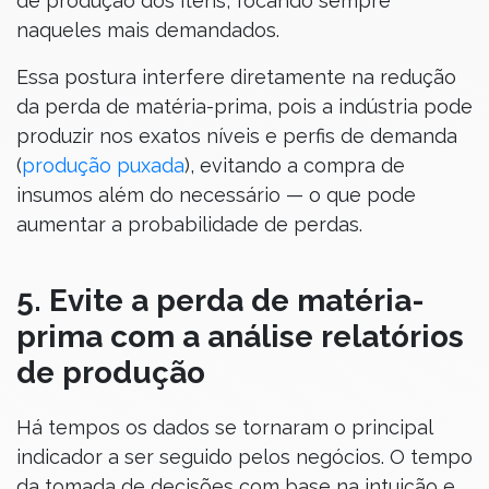
de produção dos itens, focando sempre
naqueles mais demandados.
Essa postura interfere diretamente na redução
da perda de matéria-prima, pois a indústria pode
produzir nos exatos níveis e perfis de demanda
(
produção puxada
), evitando a compra de
insumos além do necessário — o que pode
aumentar a probabilidade de perdas.
5. Evite a perda de matéria-
prima com a análise relatórios
de produção
Há tempos os dados se tornaram o principal
indicador a ser seguido pelos negócios. O tempo
da tomada de decisões com base na intuição e