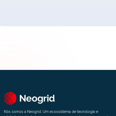
Nós somos a Neogrid. Um ecossistema de tecnologia e