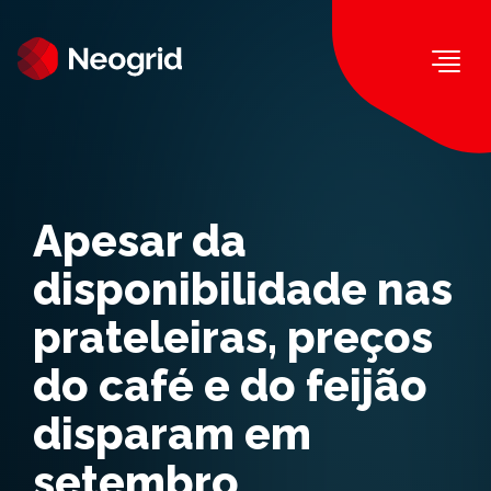
Togg
Apesar da
disponibilidade nas
prateleiras, preços
do café e do feijão
disparam em
setembro