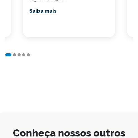
S
Saiba mais
Conheça nossos outros