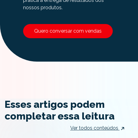
prática a entrega de resultados dos
nossos produtos.
Quero conversar com vendas
Esses artigos podem
completar essa leitura
Ver todos conteúdos