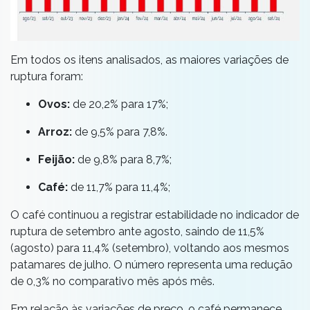
Em todos os itens analisados, as maiores variações de
ruptura foram:
Ovos:
de 20,2% para 17%;
Arroz:
de 9,5% para 7,8%.
Feijão:
de 9,8% para 8,7%;
Café:
de 11,7% para 11,4%;
O café continuou a registrar estabilidade no indicador de
ruptura de setembro ante agosto, saindo de 11,5%
(agosto) para 11,4% (setembro), voltando aos mesmos
patamares de julho. O número representa uma redução
de 0,3% no comparativo mês após mês.
Em relação às variações de preço, o café permanece