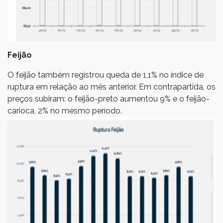
Feijão
O feijão também registrou queda de 1,1% no índice de
ruptura em relação ao mês anterior. Em contrapartida, os
preços subiram: o feijão-preto aumentou 9% e o feijão-
carioca, 2% no mesmo período.