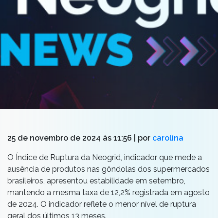
25 de novembro de 2024 às 11:56
| por
carolina
O Índice de Ruptura da Neogrid,
indicador que mede a
ausência de produtos nas gôndolas dos supermercados
brasileiros
, apresentou estabilidade em setembro,
mantendo a mesma taxa de 12,2%
registrada em agosto
de 2024
.
O indicador reflete o
menor
nível
de ruptura
geral
d
os últimos 13 meses.