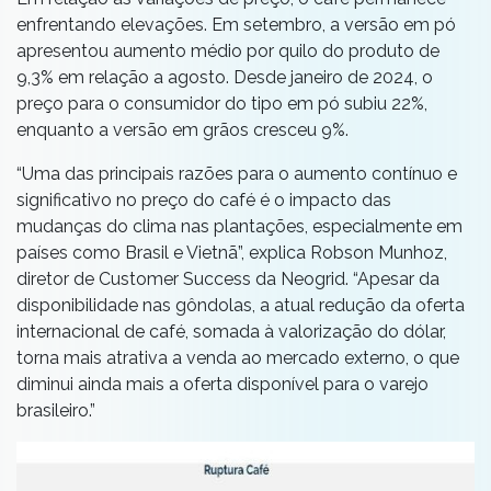
enfrentando elevações. Em setembro, a versão em pó
apresentou aumento médio por quilo do produto de
9,3% em relação a agosto. Desde janeiro de 2024, o
preço para o consumidor do tipo em pó subiu 22%,
enquanto a versão em grãos cresceu 9%.
“Uma das principais razões para o aumento contínuo e
significativo no preço do café é o impacto das
mudanças do clima nas plantações, especialmente em
países como Brasil e Vietnã”, explica Robson Munhoz,
diretor de Customer Success da Neogrid. “Apesar da
disponibilidade nas gôndolas, a atual redução da oferta
internacional de café, somada à valorização do dólar,
torna mais atrativa a venda ao mercado externo, o que
diminui ainda mais a oferta disponível para o varejo
brasileiro.”