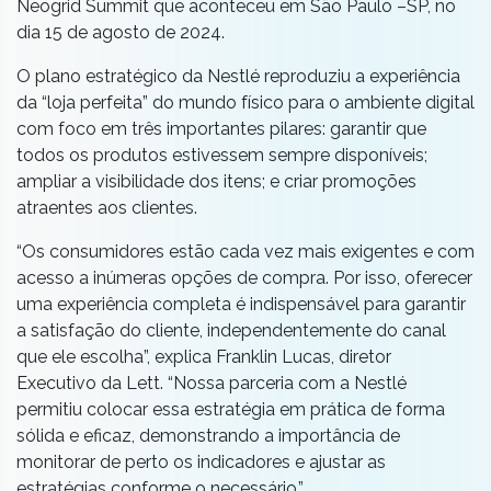
Neogrid Summit que aconteceu em São Paulo –SP, no
dia 15 de agosto de 2024.
O plano estratégico da Nestlé reproduziu a experiência
da “loja perfeita” do mundo físico para o ambiente digital
com foco em três importantes pilares: garantir que
todos os produtos estivessem sempre disponíveis;
ampliar a visibilidade dos itens; e criar promoções
atraentes aos clientes.
“Os consumidores estão cada vez mais exigentes e com
acesso a inúmeras opções de compra. Por isso, oferecer
uma experiência completa é indispensável para garantir
a satisfação do cliente, independentemente do canal
que ele escolha”, explica Franklin Lucas, diretor
Executivo da Lett. “Nossa parceria com a Nestlé
permitiu colocar essa estratégia em prática de forma
sólida e eficaz, demonstrando a importância de
monitorar de perto os indicadores e ajustar as
estratégias conforme o necessário.”