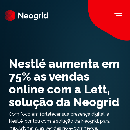
Togg
Nestlé aumenta em
75% as vendas
online com a Lett,
solução da Neogrid
Com foco em fortalecer sua presença digital, a
Nestlé, contou com a solução da Neogrid, para
impulsionar suas vendas no e-commerce.