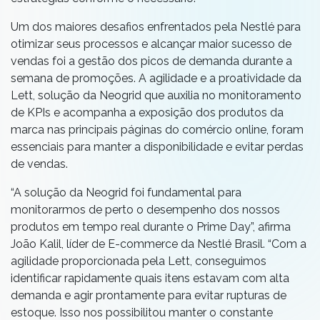
Um dos maiores desafios enfrentados pela Nestlé para
otimizar seus processos e alcançar maior sucesso de
vendas foi a gestão dos picos de demanda durante a
semana de promoções. A agilidade e a proatividade da
Lett, solução da Neogrid que auxilia no monitoramento
de KPIs e acompanha a exposição dos produtos da
marca nas principais páginas do comércio online, foram
essenciais para manter a disponibilidade e evitar perdas
de vendas.
“A solução da Neogrid foi fundamental para
monitorarmos de perto o desempenho dos nossos
produtos em tempo real durante o Prime Day”, afirma
João Kalil, líder de E-commerce da Nestlé Brasil. “Com a
agilidade proporcionada pela Lett, conseguimos
identificar rapidamente quais itens estavam com alta
demanda e agir prontamente para evitar rupturas de
estoque. Isso nos possibilitou manter o constante