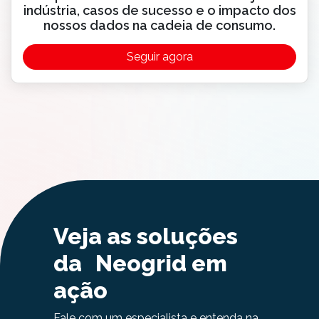
indústria, casos de sucesso e o impacto dos
nossos dados na cadeia de consumo.
Seguir agora
Veja as soluções
da Neogrid em
ação
Fale com um especialista e entenda na