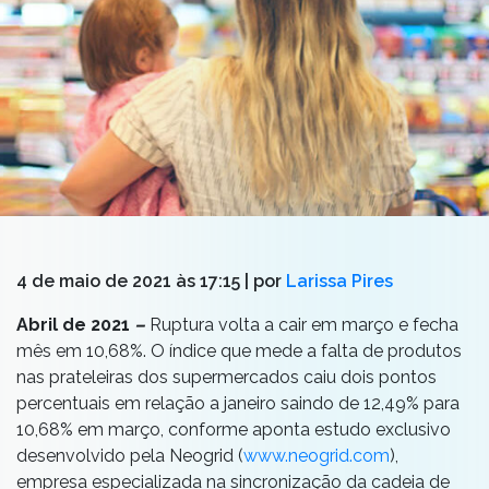
4 de maio de 2021 às 17:15
| por
Larissa Pires
Abril de 2021
–
Ruptura volta a cair em março e fecha
mês em 10,68%. O índice que mede a falta de produtos
nas prateleiras dos supermercados caiu dois pontos
percentuais em relação a janeiro saindo de 12,49% para
10,68% em março, conforme aponta estudo exclusivo
desenvolvido pela Neogrid (
www.neogrid.com
),
empresa especializada na sincronização da cadeia de