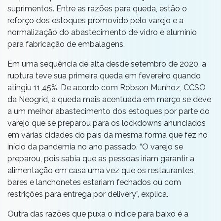
suprimentos. Entre as razões para queda, estão o
reforço dos estoques promovido pelo varejo e a
normalização do abastecimento de vidro e alumínio
para fabricação de embalagens.
Em uma sequência de alta desde setembro de 2020, a
ruptura teve sua primeira queda em fevereiro quando
atingiu 11,45%. De acordo com Robson Munhoz, CCSO
da Neogrid, a queda mais acentuada em março se deve
a um melhor abastecimento dos estoques por parte do
varejo que se preparou para os lockdowns anunciados
em várias cidades do país da mesma forma que fez no
início da pandemia no ano passado. “O varejo se
preparou, pois sabia que as pessoas iriam garantir a
alimentação em casa uma vez que os restaurantes,
bares e lanchonetes estariam fechados ou com
restrições para entrega por delivery”, explica.
Outra das razões que puxa o índice para baixo é a