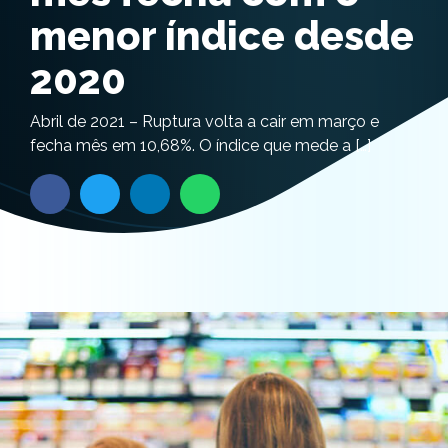
menor índice desde
2020
Abril de 2021 – Ruptura volta a cair em março e
fecha mês em 10,68%. O índice que mede a […]