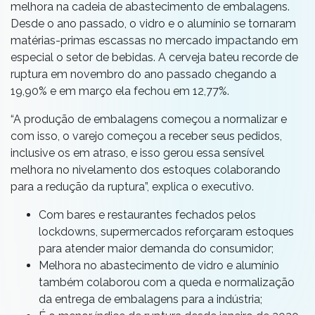
melhora na cadeia de abastecimento de embalagens.
Desde o ano passado, o vidro e o alumínio se tornaram
matérias-primas escassas no mercado impactando em
especial o setor de bebidas. A cerveja bateu recorde de
ruptura em novembro do ano passado chegando a
19,90% e em março ela fechou em 12,77%.
“A produção de embalagens começou a normalizar e
com isso, o varejo começou a receber seus pedidos,
inclusive os em atraso, e isso gerou essa sensível
melhora no nivelamento dos estoques colaborando
para a redução da ruptura”, explica o executivo.
Com bares e restaurantes fechados pelos
lockdowns, supermercados reforçaram estoques
para atender maior demanda do consumidor;
Melhora no abastecimento de vidro e alumínio
também colaborou com a queda e normalização
da entrega de embalagens para a indústria;