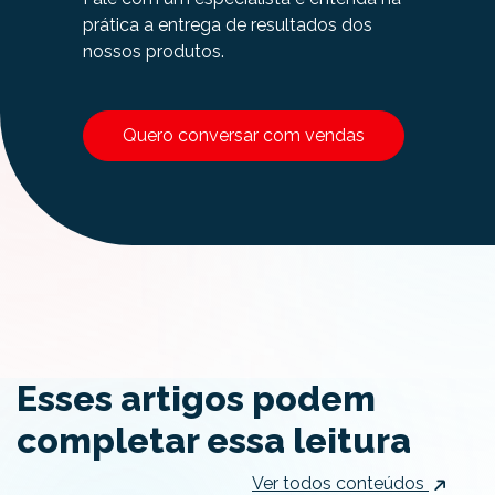
prática a entrega de resultados dos
nossos produtos.
Quero conversar com vendas
Esses artigos podem
completar essa leitura
Ver todos conteúdos