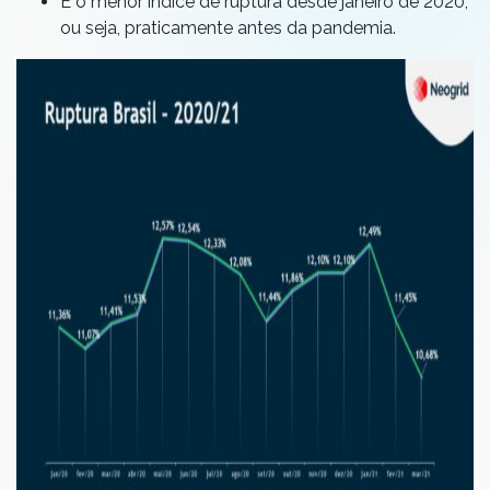
É o menor índice de ruptura desde janeiro de 2020,
ou seja, praticamente antes da pandemia.