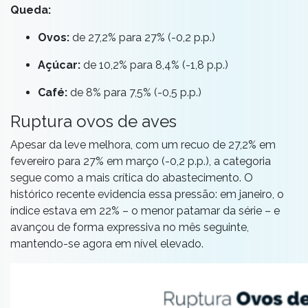
Queda:
Ovos:
de 27,2% para 27% (-0,2 p.p.)
Açúcar:
de 10,2% para 8,4% (-1,8 p.p.)
Café:
de 8% para 7,5% (-0,5 p.p.)
Ruptura ovos de aves
Apesar da leve melhora, com um recuo de 27,2% em
fevereiro para 27% em março (-0,2 p.p.), a categoria
segue como a mais crítica do abastecimento. O
histórico recente evidencia essa pressão: em janeiro, o
índice estava em 22% – o menor patamar da série – e
avançou de forma expressiva no mês seguinte,
mantendo-se agora em nível elevado.