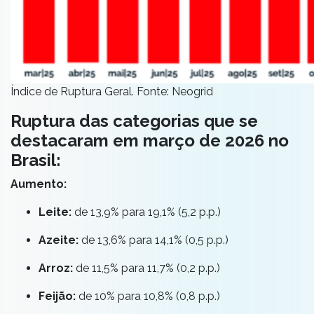
Índice de Ruptura Geral. Fonte: Neogrid
Ruptura das categorias que se
destacaram em março de 2026 no
Brasil:
Aumento:
Leite:
de 13,9% para 19,1% (5,2 p.p.)
Azeite:
de 13,6% para 14,1% (0,5 p.p.)
Arroz:
de 11,5% para 11,7% (0,2 p.p.)
Feijão:
de 10% para 10,8% (0,8 p.p.)