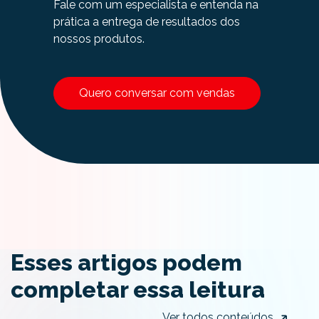
Fale com um especialista e entenda na
prática a entrega de resultados dos
nossos produtos.
Quero conversar com vendas
Esses artigos podem
completar essa leitura
Ver todos conteúdos