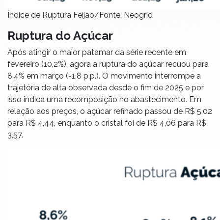
Índice de Ruptura Feijão/Fonte: Neogrid
Ruptura do Açúcar
Após atingir o maior patamar da série recente em
fevereiro (10,2%), agora a ruptura do açúcar recuou para
8,4% em março (-1,8 p.p.). O movimento interrompe a
trajetória de alta observada desde o fim de 2025 e por
isso indica uma recomposição no abastecimento. Em
relação aos preços, o açúcar refinado passou de R$ 5,02
para R$ 4,44, enquanto o cristal foi de R$ 4,06 para R$
3,57.