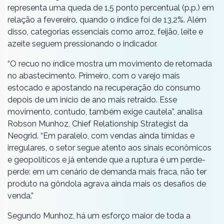
representa uma queda de 1,5 ponto percentual (p.p.) em
relação a fevereiro, quando o índice foi de 13,2%. Além
disso, categorias essenciais como arroz, feijão, leite e
azeite seguem pressionando o indicador.
“O recuo no índice mostra um movimento de retomada
no abastecimento. Primeiro, com o varejo mais
estocado e apostando na recuperação do consumo
depois de um início de ano mais retraído. Esse
movimento, contudo, também exige cautela”, analisa
Robson Munhoz, Chief Relationship Strategist da
Neogrid. “Em paralelo, com vendas ainda tímidas e
irregulares, o setor segue atento aos sinais econômicos
e geopolíticos e já entende que a ruptura é um perde-
perde: em um cenário de demanda mais fraca, não ter
produto na gôndola agrava ainda mais os desafios de
venda.”
Segundo Munhoz, há um esforço maior de toda a