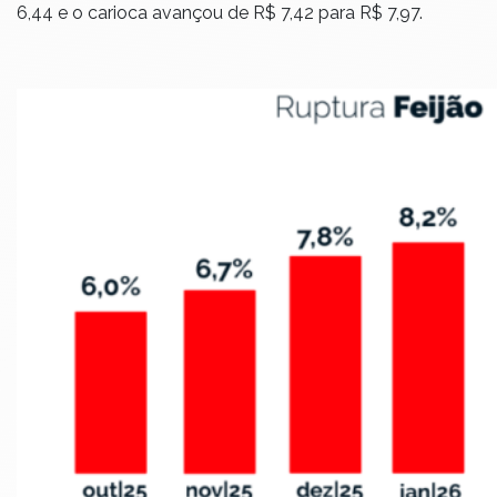
6,44 e o carioca avançou de R$ 7,42 para R$ 7,97.