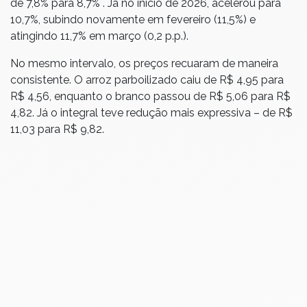
de 7,8% para 8,7% . Já no início de 2026, acelerou para
10,7%, subindo novamente em fevereiro (11,5%) e
atingindo 11,7% em março (0,2 p.p.).
No mesmo intervalo, os preços recuaram de maneira
consistente. O arroz parboilizado caiu de R$ 4,95 para
R$ 4,56, enquanto o branco passou de R$ 5,06 para R$
4,82. Já o integral teve redução mais expressiva – de R$
11,03 para R$ 9,82.