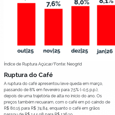
Índice de Ruptura Açúcar/Fonte: Neogrid
Ruptura do Café
A ruptura do café apresentou leve queda em março,
passando de 8% em fevereiro para 7,5% (-0,5 p.p.),
depois de uma trajetória de alta no início do ano. Os
preços também recuaram, com o café em pó caindo de
R$ 80,15 para R$ 74,84, enquanto o café em grãos
passou de R$ 144,98 para R$ 136,19.