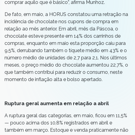
comprar aquilo que é básico”, afirma Munhoz.
De fato, em maio, a HORUS constatou uma retração na
incidência de chocolate nos cupons de compra em
relação ao mês anterior. Em abril, mês da Páscoa, o
chocolate esteve presente em 14% dos carrinhos de
compras, enquanto em maio esta proporção caiu para
9,5%, derrubando também o tíquete médio em 43% e o
número médio de unidades de 2,7 para 2,1. Nos últimos
meses, o preço médio do chocolate aumentou 22,7%, o
que também contribui para reduzir o consumo, neste
momento de inflação alta e bolso apertado.
Ruptura geral aumenta em relação a abril
A ruptura geral das categorias, em maio, ficou em 11,5%
— pouco acima dos 10,8% registrados em abril e
também em março. Estoque e venda praticamente não