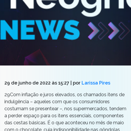
29 de junho de 2022 às 15:27
| por
Larissa Pires
29Com inflação e juros elevados, os chamados itens de
indulgência – aqueles com que os consumidores
costumam se presentear –, nos supermercados, tendem
a perder espaço para os itens essenciais, componentes
das cestas básicas. É o que aconteceu no mês de maio
com o chocolate, cuja indisponibilidade nas gôndolas