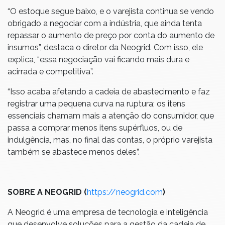
“O estoque segue baixo, e o varejista continua se vendo
obrigado a negociar com a indústria, que ainda tenta
repassar o aumento de preço por conta do aumento de
insumos”, destaca o diretor da Neogrid. Com isso, ele
explica, “essa negociação vai ficando mais dura e
acirrada e competitiva”.
“Isso acaba afetando a cadeia de abastecimento e faz
registrar uma pequena curva na ruptura; os itens
essenciais chamam mais a atenção do consumidor, que
passa a comprar menos itens supérfluos, ou de
indulgência, mas, no final das contas, o próprio varejista
também se abastece menos deles”.
SOBRE A NEOGRID (
https://neogrid.com
)
A Neogrid é uma empresa de tecnologia e inteligência
que desenvolve soluções para a gestão da cadeia de