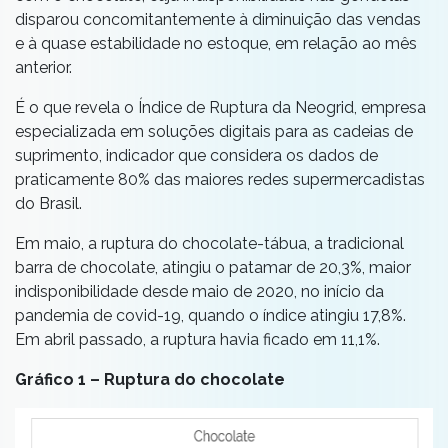
disparou concomitantemente à diminuição das vendas
e à quase estabilidade no estoque, em relação ao mês
anterior.
É o que revela o Índice de Ruptura da Neogrid, empresa
especializada em soluções digitais para as cadeias de
suprimento, indicador que considera os dados de
praticamente 80% das maiores redes supermercadistas
do Brasil.
Em maio, a ruptura do chocolate-tábua, a tradicional
barra de chocolate, atingiu o patamar de 20,3%, maior
indisponibilidade desde maio de 2020, no início da
pandemia de covid-19, quando o índice atingiu 17,8%.
Em abril passado, a ruptura havia ficado em 11,1%.
Gráfico 1 – Ruptura do chocolate