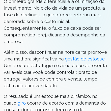
O primeiro grande diferencial é a otimização do
investimento. No ciclo de vida de um produto, a
fase de declínio é a que oferece retorno mais
demorado sobre o custo inicial.
Consequentemente, o fluxo de caixa pode ser
comprometido, prejudicando o desempenho da
empresa.
Além disso, descontinuar na hora certa promove
uma melhora significativa na
gestão de estoque
.
Um produto estratégico é aquele que apresenta
variáveis que você pode controlar: prazo de
entrega, valores de compra e venda, tempo
estimado para venda etc.
O resultado é um estoque mais dinâmico, no
qual o
giro
ocorre de acordo com a demanda do
consumidor e, com isso, tem custo de