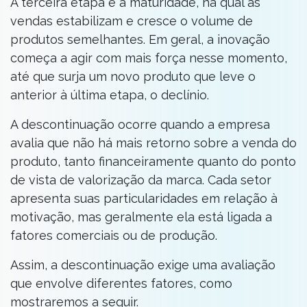
A terceira etapa é a maturidade, na qual as
vendas estabilizam e cresce o volume de
produtos semelhantes. Em geral, a inovação
começa a agir com mais força nesse momento,
até que surja um novo produto que leve o
anterior à última etapa, o declínio.
A descontinuação ocorre quando a empresa
avalia que não há mais retorno sobre a venda do
produto, tanto financeiramente quanto do ponto
de vista de valorização da marca. Cada setor
apresenta suas particularidades em relação à
motivação, mas geralmente ela está ligada a
fatores comerciais ou de produção.
Assim, a descontinuação exige uma avaliação
que envolve diferentes fatores, como
mostraremos a seguir.