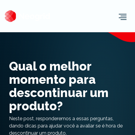
Togg
Qual o melhor
momento para
descontinuar um
produto?
Neste post, responderemos a essas perguntas,
dando dicas para ajudar você a avaliar se é hora de
descontinuar um produto.