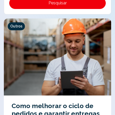
Pesquisar
Outros
Como melhorar o ciclo de
pedidos e garantir entregas