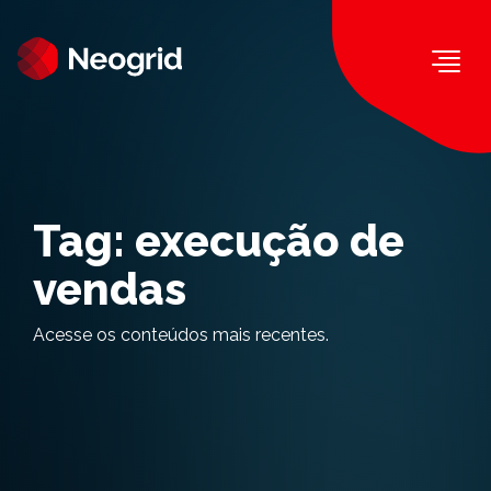
Togg
Tag:
execução de
vendas
Acesse os conteúdos mais recentes.