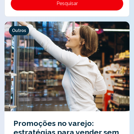
Pesquisar
Outros
Promoções no varejo:
estratégias para vender sem