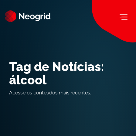
Togg
Tag de Notícias:
álcool
Acesse os conteúdos mais recentes.