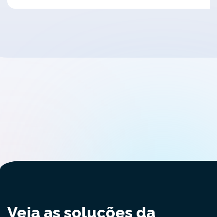
Veja as soluções da