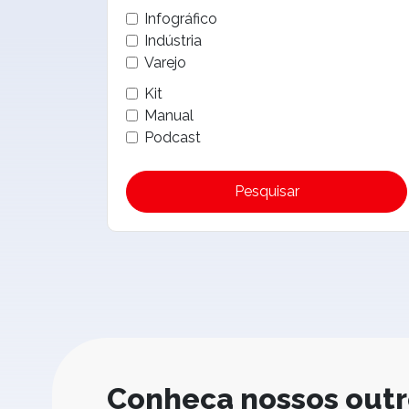
Infográfico
Indústria
Varejo
Kit
Manual
Podcast
Pesquisar
Conheça nossos out