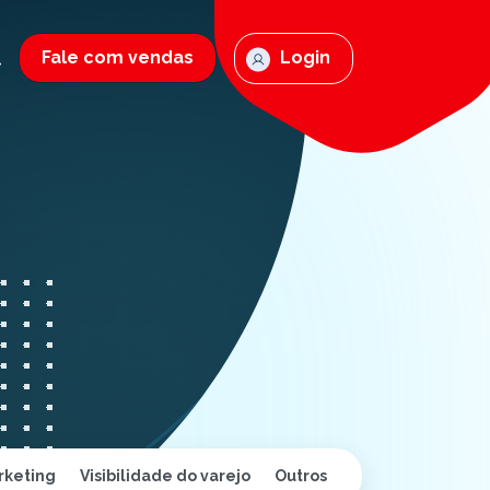
Fale com vendas
Login
rketing
Visibilidade do varejo
Outros