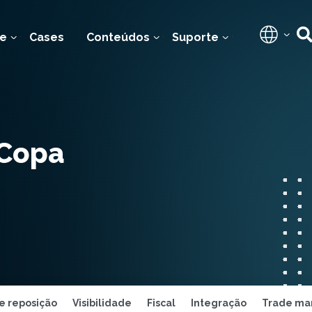
e
Cases
Conteúdos
Suporte
Copa
e reposição
Visibilidade
Fiscal
Integração
Trade ma