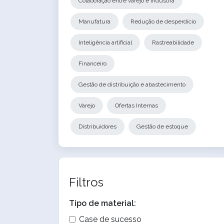
Colaboração entre varejo e indústria
Manufatura
Redução de desperdício
Inteligência artificial
Rastreabilidade
Financeiro
Gestão de distribuição e abastecimento
Varejo
Ofertas Internas
Distribuidores
Gestão de estoque
Filtros
Tipo de material:
Case de sucesso