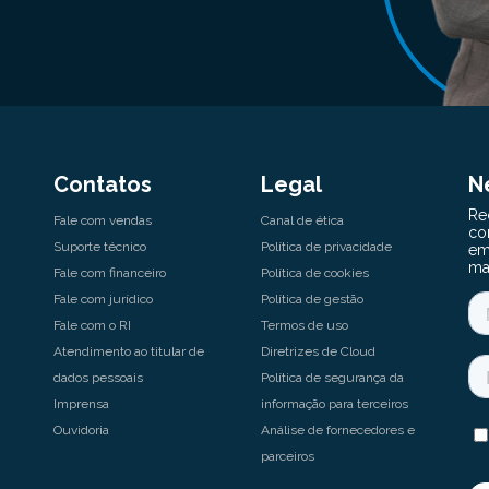
Contatos
Legal
N
Fale com vendas
Canal de ética
Suporte técnico
Política de privacidade
Fale com financeiro
Política de cookies
Fale com jurídico
Política de gestão
Fale com o RI
Termos de uso
Atendimento ao titular de
Diretrizes de Cloud
dados pessoais
Política de segurança da
Imprensa
informação para terceiros
Ouvidoria
Análise de fornecedores e
parceiros