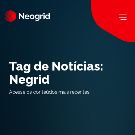
Togg
Tag de Notícias:
Negrid
Acesse os conteúdos mais recentes.