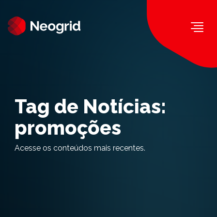
Togg
Tag de Notícias:
promoções
Acesse os conteúdos mais recentes.