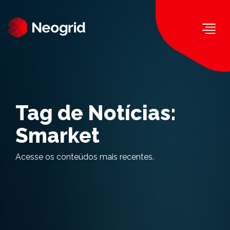
Togg
Tag de Notícias:
Smarket
Acesse os conteúdos mais recentes.