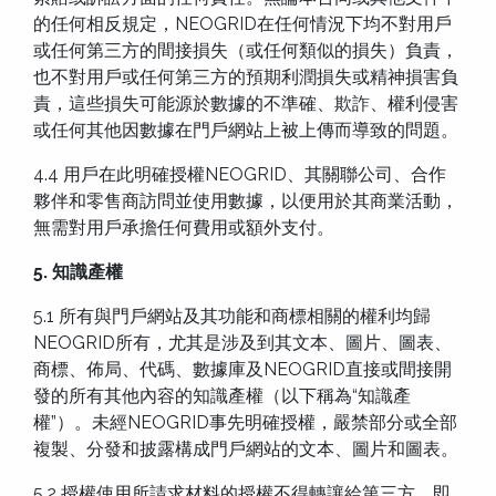
的任何相反規定，NEOGRID在任何情況下均不對用戶
或任何第三方的間接損失（或任何類似的損失）負責，
也不對用戶或任何第三方的預期利潤損失或精神損害負
責，這些損失可能源於數據的不準確、欺詐、權利侵害
或任何其他因數據在門戶網站上被上傳而導致的問題。
4.4 用戶在此明確授權NEOGRID、其關聯公司、合作
夥伴和零售商訪問並使用數據，以便用於其商業活動，
無需對用戶承擔任何費用或額外支付。
5. 知識產權
5.1 所有與門戶網站及其功能和商標相關的權利均歸
NEOGRID所有，尤其是涉及到其文本、圖片、圖表、
商標、佈局、代碼、數據庫及NEOGRID直接或間接開
發的所有其他內容的知識產權（以下稱為“知識產
權”）。未經NEOGRID事先明確授權，嚴禁部分或全部
複製、分發和披露構成門戶網站的文本、圖片和圖表。
5.2 授權使用所請求材料的授權不得轉讓給第三方，即