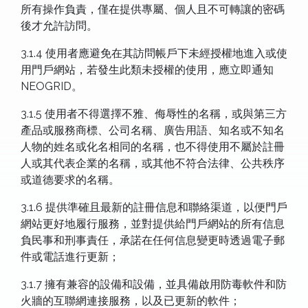
所有操作負責，僅在提供專屬、個人且不可轉讓的密碼
後才允許訪問。
3.1.4 使用者應避免在其訪問帳戶下未經授權地進入或使
用門戶網站，若發生此類未授權的使用，應立即通知
NEOGRID。
3.1.5 使用者不得選擇不雅、侮辱性的名稱，或與第三方
產品或服務商標、公司名稱、廣告用語、知名或不知名
人物的姓名或化名相同的名稱，也不得使用不屬於註冊
人或其代表企業的名稱，或其他不符合法律、公共秩序
或道德要求的名稱。
3.1.6 提供準確且最新的註冊信息和聯絡渠道，以便門戶
網站更好地履行服務，並對提供給門戶網站的所有信息
負民事和刑事責任，承諾在任何信息變更時透過電子郵
件或電話進行更新；
3.1.7 擁有兼容的設備和設備，並具備啟用防毒軟件和防
火牆的互聯網連接服務，以及已更新的軟件；