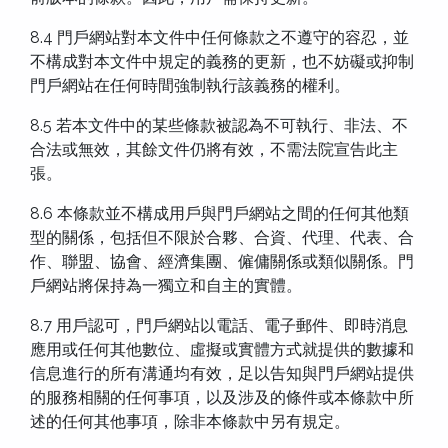
8.4 門戶網站對本文件中任何條款之不遵守的容忍，並
不構成對本文件中規定的義務的更新，也不妨礙或抑制
門戶網站在任何時間強制執行該義務的權利。
8.5 若本文件中的某些條款被認為不可執行、非法、不
合法或無效，其餘文件仍將有效，不需法院宣告此主
張。
8.6 本條款並不構成用戶與門戶網站之間的任何其他類
型的關係，包括但不限於合夥、合資、代理、代表、合
作、聯盟、協會、經濟集團、僱傭關係或類似關係。門
戶網站將保持為一獨立和自主的實體。
8.7 用戶認可，門戶網站以電話、電子郵件、即時消息
應用或任何其他數位、虛擬或實體方式就提供的數據和
信息進行的所有溝通均有效，足以告知與門戶網站提供
的服務相關的任何事項，以及涉及的條件或本條款中所
述的任何其他事項，除非本條款中另有規定。