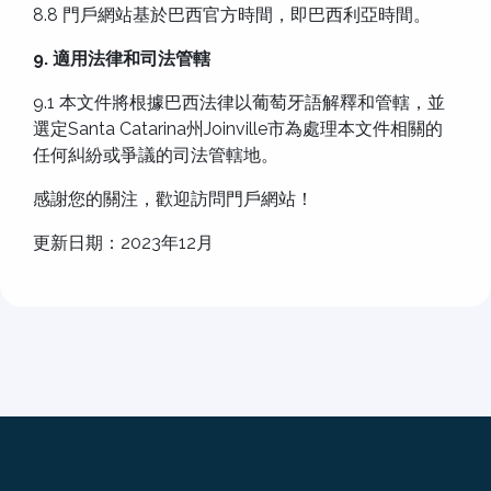
8.8 門戶網站基於巴西官方時間，即巴西利亞時間。
9. 適用法律和司法管轄
9.1 本文件將根據巴西法律以葡萄牙語解釋和管轄，並
選定Santa Catarina州Joinville市為處理本文件相關的
任何糾紛或爭議的司法管轄地。
感謝您的關注，歡迎訪問門戶網站！
更新日期：2023年12月