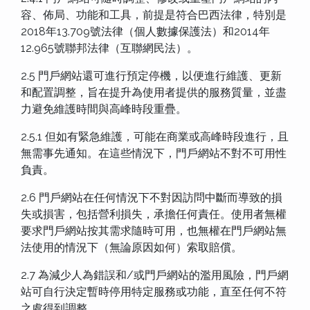
容、佈局、功能和工具，前提是符合巴西法律，特別是
2018年13.709號法律（個人數據保護法）和2014年
12.965號聯邦法律（互聯網民法）。
2.5 門戶網站還可進行預定停機，以便進行維護、更新
和配置調整，旨在提升為使用者提供的服務質量，並盡
力避免維護時間與高峰時段重疊。
2.5.1 但如有緊急維護，可能在商業或高峰時段進行，且
無需事先通知。在這些情況下，門戶網站不對不可用性
負責。
2.6 門戶網站在任何情況下不對因訪問中斷而導致的損
失或損害，包括營利損失，承擔任何責任。使用者無權
要求門戶網站按其需求隨時可用，也無權在門戶網站無
法使用的情況下（無論原因如何）索取賠償。
2.7 為減少人為錯誤和/或門戶網站的濫用風險，門戶網
站可自行決定暫時停用特定服務或功能，直至任何不符
之處得到調整。