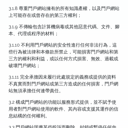
3.1.8 尊重門戶網站擁有的所有知識產權，以及門戶網站
上可能存在或曾存在的第三方權利；
3.1.9 不傳輸包含計算機病毒或其他惡意代碼、文件、腳
本、代理或程序的材料；
3.1.10 不利用門戶網站的安全性進行任何非法行為，這
些行為被法律和本條款所禁止，可能損害門戶網站和第
三方的權利和利益，或以任何方式損害、無效、過載或
破壞門戶網站；
3.1.11 完全承擔因未履行此處規定的義務或提供的資料
不真實而對門戶網站或第三方造成的任何損害，門戶網
站無須承擔任何連帶責任。
3.2 構成門戶網站的功能以服務形式提供，並不賦予使
用者對門戶網站使用的軟件、其內容或支援其運作的信
息結構的任何權利。
3.3 門戶網站因應某些投訴而刪除、封鎖或暫停任何內