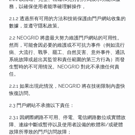
務，以確保使用者能準確理解操作，
2.1.2 透過所有可用的方法和技術保護由門戶網站收集的
數據，並遵守隱私政策。
2.2 NEOGRID 將盡最大努力維護門戶網站的可用性。
然而，可能會因必要的維護或不可抗力事件（例如流行
病、大流行、戰爭、罷工、自然災害、意外事件、通訊
系統故障或超出其監管和責任範圍的第三方行為）而發
生暫時的不可用情況。NEOGRID 對此不承擔任何責
任。
2.2.1 如果出現此情況，NEOGRID 將在技術限制內盡快
恢復訪問。
2.3 門戶網站不承擔以下責任：
2.3.1 因網際網路不可用、停電、電信網路數位或實體故
障、連線中斷或暫停以及使用者設備的軟體和/或硬體
故障所導致的門戶訪問故障；