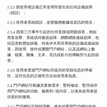
2.3.2 因使用者設備正常使用而發生的任何設備故障
（錯誤）；
2.3.3 使用者系統錯誤，改變服務數據或資訊的情況；
2.3.4 因第三方事件引起的任何直接或間接損害，例如
黑客攻擊、系統或伺服器故障、網際網路連線故障，包
括惡意軟體如病毒、特洛伊木馬等導致的設備或連線損
害，因使用、操作或瀏覽門戶網站，以及該網站上數
據、檔案、圖像、文本、音訊或影片的傳輸所引起的損
害；
2.3.5 使用者透過門戶網站所提供的登錄信息的準確
性，這些信息的正確性完全由使用者負責。
2.4 門戶網站可根據其業務需求，暫時修改、暫停或停
用門戶網站的功能、服務和/或內容，以便為使用者提
供更好的服務。
2.4.1 門戶網站可隨時調整、修改或重塑門戶網站的內