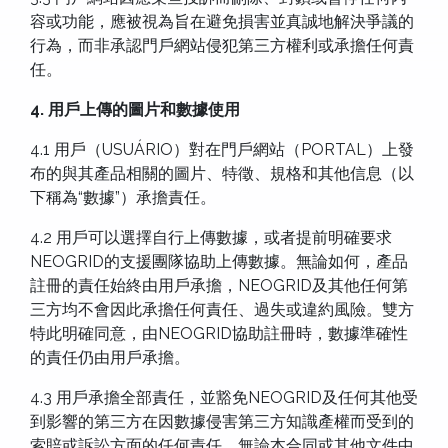
容或功能，應被視為旨在避免損害並真誠地解決爭議的
行為，而非承認門戶網站侵犯第三方權利或承擔任何責
任。
4. 用戶上傳的圖片和數據使用
4.1 用戶（USUÁRIO）對在門戶網站（PORTAL）上發
布的與其產品相關的圖片、特徵、規格和其他信息（以
下稱為“數據”）承擔責任。
4.2 用戶可以選擇自行上傳數據，或者提前明確要求
NEOGRID的支援團隊協助上傳數據。無論如何，產品
註冊的責任始終由用戶承擔，NEOGRID及其他任何第
三方均不會因此承擔任何責任、過失或違約風險。雙方
特此明確同意，由NEOGRID協助註冊時，數據準確性
的責任仍由用戶承擔。
4.3 用戶承擔全部責任，並豁免NEOGRID及任何其他受
到影響的第三方在因數據侵害第三方知識產權而受到的
索賠或訴訟方面的任何責任。無論本合同或其他文件中