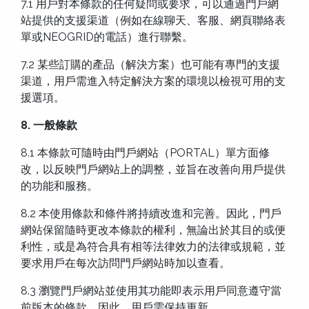
7.1 用戶對本條款的任何疑問或要求，可以通過門戶網
站提供的支援渠道（例如在線聊天、客服、網頁聯絡表
單或NEOGRID的電話）進行聯繫。
7.2 某些訂購的產品（解決方案）也可能有專門的支援
渠道，用戶需進入特定解決方案的環境以檢視可用的支
援選項。
8. 一般條款
8.1 本條款可隨時由門戶網站（PORTAL）單方面修
改，以反映門戶網站上的調整，並旨在改善向用戶提供
的功能和服務。
8.2 本使用條款和條件將持續改進和完善。因此，門戶
網站保留隨時更改本條款的權利，無論出於其目的或便
利性，或是為符合具有相等法律效力的法律或規範，並
要求用戶在每次訪問門戶網站時加以查看。
8.3 瀏覽門戶網站並使用其功能即表示用戶同意遵守當
前版本的條款。因此，用戶需保持更新。