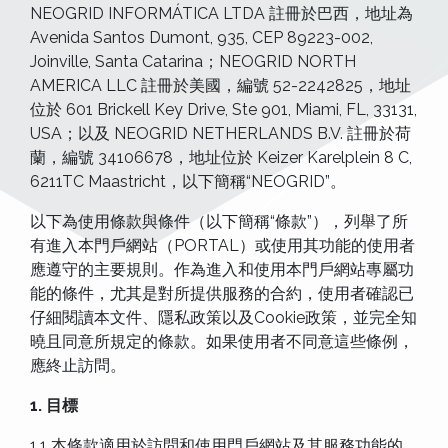
NEOGRID INFORMÁTICA LTDA 註冊於巴西，地址為
Avenida Santos Dumont, 935, CEP 89223-002,
Joinville, Santa Catarina；NEOGRID NORTH
AMERICA LLC 註冊於美國，編號 52-2242825，地址
位於 601 Brickell Key Drive, Ste 901, Miami, FL, 33131,
USA；以及 NEOGRID NETHERLANDS B.V. 註冊於荷
蘭，編號 34106678，地址位於 Keizer Karelplein 8 C,
6211TC Maastricht，以下簡稱“NEOGRID”。
以下為使用條款與條件（以下簡稱“條款”），列舉了所
有進入本門戶網站（PORTAL）或使用其功能的使用者
應遵守的主要規則。作為進入和使用本門戶網站專屬功
能的條件，尤其是對所提供服務的合約，使用者確認已
仔細閱讀本文件、隱私政策以及Cookie政策，並完全知
曉且同意所規定的條款。如果使用者不同意這些條例，
應終止訪問。
1. 目標
1.1 本條款適用於訪問和使用門戶網站及其服務功能的