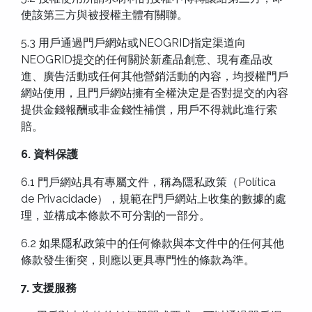
使該第三方與被授權主體有關聯。
5.3 用戶通過門戶網站或NEOGRID指定渠道向
NEOGRID提交的任何關於新產品創意、現有產品改
進、廣告活動或任何其他營銷活動的內容，均授權門戶
網站使用，且門戶網站擁有全權決定是否對提交的內容
提供金錢報酬或非金錢性補償，用戶不得就此進行索
賠。
6. 資料保護
6.1 門戶網站具有專屬文件，稱為隱私政策（Política
de Privacidade），規範在門戶網站上收集的數據的處
理，並構成本條款不可分割的一部分。
6.2 如果隱私政策中的任何條款與本文件中的任何其他
條款發生衝突，則應以更具專門性的條款為準。
7. 支援服務