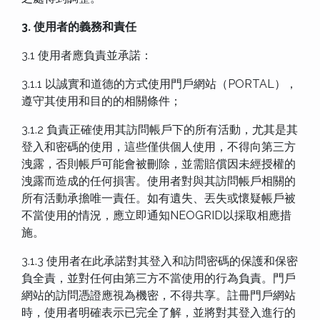
3. 使用者的義務和責任
3.1 使用者應負責並承諾：
3.1.1 以誠實和道德的方式使用門戶網站（PORTAL），
遵守其使用和目的的相關條件；
3.1.2 負責正確使用其訪問帳戶下的所有活動，尤其是其
登入和密碼的使用，這些僅供個人使用，不得向第三方
洩露，否則帳戶可能會被刪除，並需賠償因未經授權的
洩露而造成的任何損害。使用者對與其訪問帳戶相關的
所有活動承擔唯一責任。如有遺失、丟失或懷疑帳戶被
不當使用的情況，應立即通知NEOGRID以採取相應措
施。
3.1.3 使用者在此承諾對其登入和訪問密碼的保護和保密
負全責，並對任何由第三方不當使用的行為負責。門戶
網站的訪問憑證應視為機密，不得共享。註冊門戶網站
時，使用者明確表示已完全了解，並將對其登入進行的