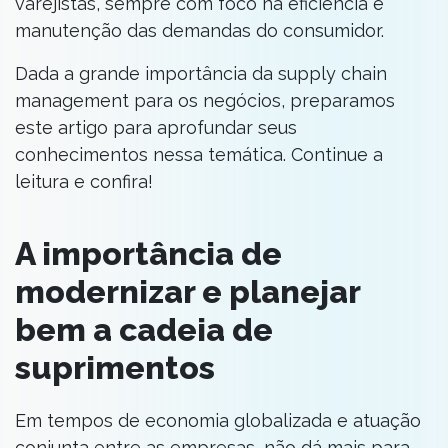
varejistas, sempre com foco na eficiência e
manutenção das demandas do consumidor.
Dada a grande importância da supply chain
management para os negócios, preparamos
este artigo para aprofundar seus
conhecimentos nessa temática. Continue a
leitura e confira!
A importância de
modernizar e planejar
bem a cadeia de
suprimentos
Em tempos de economia globalizada e atuação
conjunta entre as empresas, não dá mais para