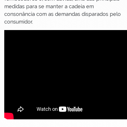
medidas para se manter a cadeia em
consonância com as demandas disparados pelo
consumidor.