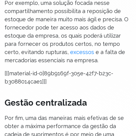
Por exemplo, uma solução focada nesse
compartilhamento possibilita a reposição de
estoque de maneira muito mais ágil e precisa. O
fornecedor pode ter acesso aos dados de
estoque da empresa, os quais poderá utilizar
para fornecer os produtos certos, no tempo
certo, evitando rupturas,
excessos
e a falta de
mercadorias essenciais na empresa.
[[[material-id-0|89b9169f-305e-42f7-b23c-
b3088014cae1]]]
Gestão centralizada
Por fim, uma das maneiras mais efetivas de se
obter a máxima performance da gestão da
cadeia de suprimentos é por meio de uma