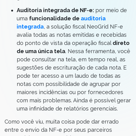
Auditoria integrada de NF-e:
por meio de
uma
funcionalidade de
auditoria
integrada
, a solução fiscal NeoGrid NF-e
avalia todas as notas emitidas e recebidas
do ponto de vista da operação fiscal
direto
de uma única tela
. Nessa ferramenta, você
pode consultar na tela, em tempo real, as
sugestões de escrituração de cada nota. E
pode ter acesso a um laudo de todas as
notas com possibilidade de agrupar por
maiores incidências ou por fornecedores
com mais problemas. Ainda é possível gerar
uma infinidade de relatórios gerenciais.
Como você viu, muita coisa pode dar errado
entre o envio da NF-e por seus parceiros