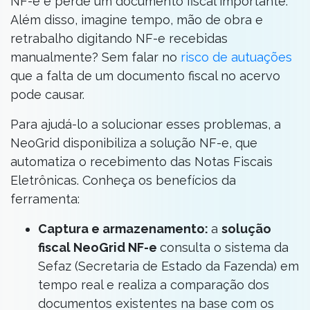
NF-e e perde um documento fiscal importante.
Além disso, imagine tempo, mão de obra e
retrabalho digitando NF-e recebidas
manualmente? Sem falar no
risco de autuações
que a falta de um documento fiscal no acervo
pode causar.
Para ajudá-lo a solucionar esses problemas, a
NeoGrid disponibiliza a solução NF-e, que
automatiza o recebimento das Notas Fiscais
Eletrônicas. Conheça os benefícios da
ferramenta:
Captura e armazenamento:
a
solução
fiscal NeoGrid NF-e
consulta o sistema da
Sefaz (Secretaria de Estado da Fazenda) em
tempo real e realiza a comparação dos
documentos existentes na base com os