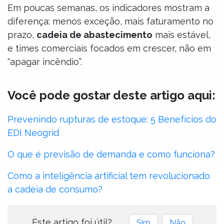
Em poucas semanas, os indicadores mostram a
diferença: menos exceção, mais faturamento no
prazo,
cadeia de abastecimento
mais estável,
e times comerciais focados em crescer, não em
“apagar incêndio”.
Você pode gostar deste artigo aqui:
Prevenindo rupturas de estoque: 5 Benefícios do
EDI Neogrid
O que é previsão de demanda e como funciona?
Como a inteligência artificial tem revolucionado
a cadeia de consumo?
Este artigo foi útil?
Sim
Não