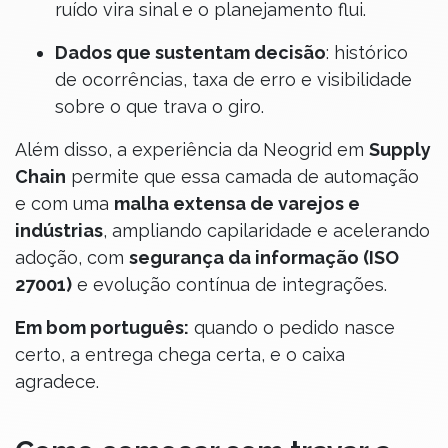
ruído vira sinal e o planejamento flui.
Dados que sustentam decisão
: histórico
de ocorrências, taxa de erro e visibilidade
sobre o que trava o giro.
Além disso, a experiência da Neogrid em
Supply
Chain
permite que essa camada de automação
e com uma
malha extensa de varejos e
indústrias
, ampliando capilaridade e acelerando
adoção, com
segurança da informação (ISO
27001)
e evolução contínua de integrações.
Em bom português:
quando o pedido nasce
certo, a entrega chega certa, e o caixa
agradece.