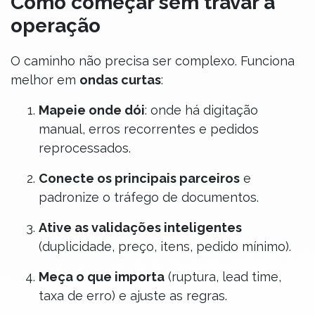
Como começar sem travar a
operação
O caminho não precisa ser complexo. Funciona
melhor em
ondas curtas
:
Mapeie onde dói
: onde há digitação
manual, erros recorrentes e pedidos
reprocessados.
Conecte os principais parceiros
e
padronize o tráfego de documentos.
Ative as validações inteligentes
(duplicidade, preço, itens, pedido mínimo).
Meça o que importa
(ruptura, lead time,
taxa de erro) e ajuste as regras.