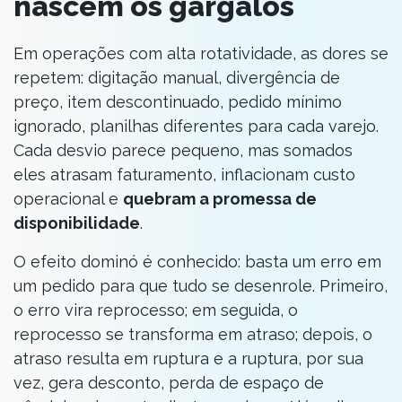
nascem os gargalos
Em operações com alta rotatividade, as dores se
repetem: digitação manual, divergência de
preço, item descontinuado, pedido mínimo
ignorado, planilhas diferentes para cada varejo.
Cada desvio parece pequeno, mas somados
eles atrasam faturamento, inflacionam custo
operacional e
quebram a promessa de
disponibilidade
.
O efeito dominó é conhecido: basta um erro em
um pedido para que tudo se desenrole. Primeiro,
o erro vira reprocesso; em seguida, o
reprocesso se transforma em atraso; depois, o
atraso resulta em ruptura e a ruptura, por sua
vez, gera desconto, perda de espaço de