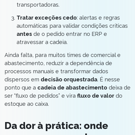
transportadoras.
Tratar exceções cedo
: alertas e regras
automáticas para validar condições críticas
antes
de o pedido entrar no ERP e
atravessar a cadeia.
Ainda falta, para muitos times de comercial e
abastecimento, reduzir a dependência de
processos manuais e transformar dados
dispersos em
decisão orquestrada
. É nesse
ponto que a
cadeia de abastecimento
deixa de
ser “fluxo de pedidos” e vira
fluxo de valor
do
estoque ao caixa.
Da dor à prática: onde