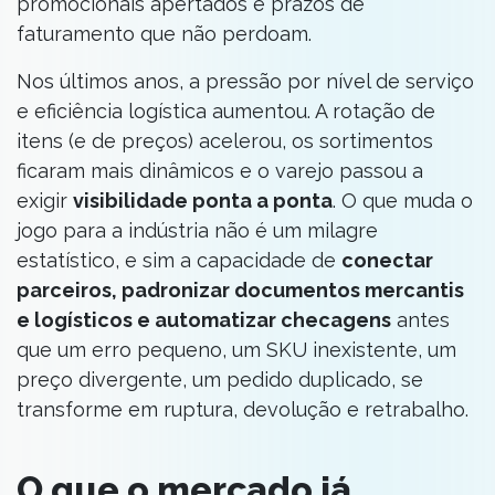
promocionais apertados e prazos de
faturamento que não perdoam.
Nos últimos anos, a pressão por nível de serviço
e eficiência logística aumentou. A rotação de
itens (e de preços) acelerou, os sortimentos
ficaram mais dinâmicos e o varejo passou a
exigir
visibilidade ponta a ponta
. O que muda o
jogo para a indústria não é um milagre
estatístico, e sim a capacidade de
conectar
parceiros, padronizar documentos mercantis
e logísticos e automatizar checagens
antes
que um erro pequeno, um SKU inexistente, um
preço divergente, um pedido duplicado, se
transforme em ruptura, devolução e retrabalho.
O que o mercado já