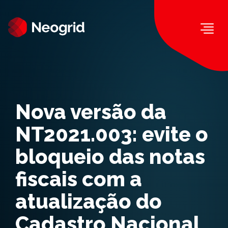
Togg
Nova versão da
NT2021.003: evite o
bloqueio das notas
fiscais com a
atualização do
Cadastro Nacional