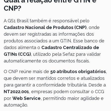
Qual a relação entre GTIN e
CNP?
A GS1 Brasil também é responsável pelo
Cadastro Nacional de Produtos (CNP)
, onde
devem ser registradas as informações dos
produtos associados a um GTIN. Esse banco de
dados alimenta o
Cadastro Centralizado de
GTINs (CCG)
, utilizado pela Sefaz para validar
automaticamente os documentos fiscais.
O CNP reúne mais de
50 atributos obrigatórios
,
que devem ser mantidos corretos e atualizados
para garantir a conformidade tributária. Desde a
NT2022.001
, empresas podem consultar o CCG
por
Web Service
, permitindo maior agilidade e
automação.