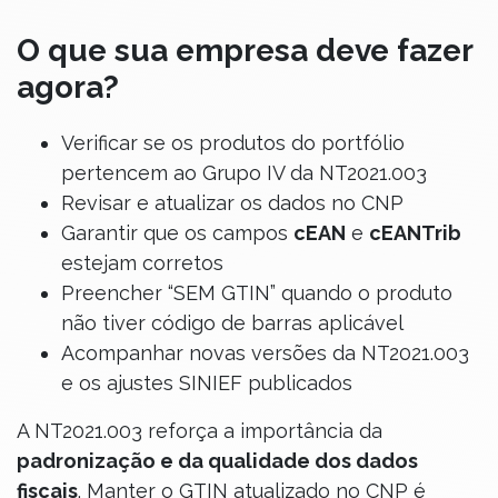
O que sua empresa deve fazer
agora?
Verificar se os produtos do portfólio
pertencem ao Grupo IV da NT2021.003
Revisar e atualizar os dados no CNP
Garantir que os campos
cEAN
e
cEANTrib
estejam corretos
Preencher “SEM GTIN” quando o produto
não tiver código de barras aplicável
Acompanhar novas versões da NT2021.003
e os ajustes SINIEF publicados
A NT2021.003 reforça a importância da
padronização e da qualidade dos dados
fiscais
. Manter o GTIN atualizado no CNP é