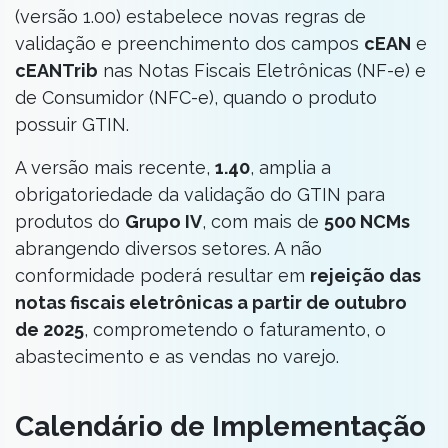
(versão 1.00) estabelece novas regras de
validação e preenchimento dos campos
cEAN
e
cEANTrib
nas Notas Fiscais Eletrônicas (NF-e) e
de Consumidor (NFC-e), quando o produto
possuir GTIN.
A versão mais recente,
1.40
, amplia a
obrigatoriedade da validação do GTIN para
produtos do
Grupo IV
, com mais de
500 NCMs
abrangendo diversos setores. A não
conformidade poderá resultar em
rejeição das
notas fiscais eletrônicas a partir de outubro
de 2025
, comprometendo o faturamento, o
abastecimento e as vendas no varejo.
Calendário de Implementação