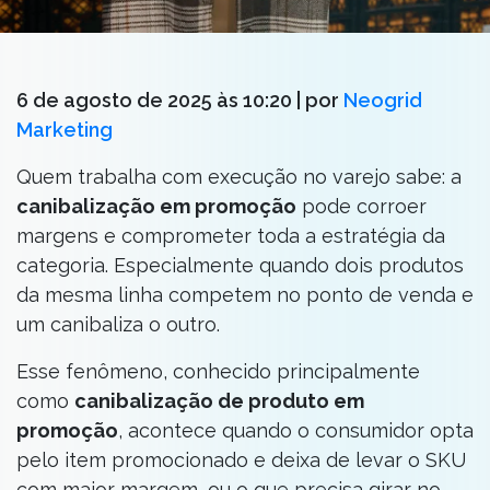
6 de agosto de 2025 às 10:20
| por
Neogrid
Marketing
Quem trabalha com execução no varejo sabe: a
canibalização em promoção
pode corroer
margens e comprometer toda a estratégia da
categoria. Especialmente quando dois produtos
da mesma linha competem no ponto de venda e
um canibaliza o outro.
Esse fenômeno, conhecido principalmente
como
canibalização de produto em
promoção
, acontece quando o consumidor opta
pelo item promocionado e deixa de levar o SKU
com maior margem, ou o que precisa girar no