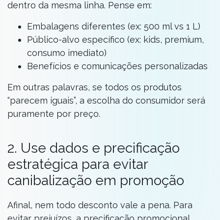
dentro da mesma linha. Pense em:
Embalagens diferentes (ex: 500 ml vs 1 L)
Público-alvo específico (ex: kids, premium,
consumo imediato)
Benefícios e comunicações personalizadas
Em outras palavras, se todos os produtos
“parecem iguais”, a escolha do consumidor será
puramente por preço.
2. Use dados e precificação
estratégica para evitar
canibalização em promoção
Afinal, nem todo desconto vale a pena. Para
evitar prejuízos, a precificação promocional