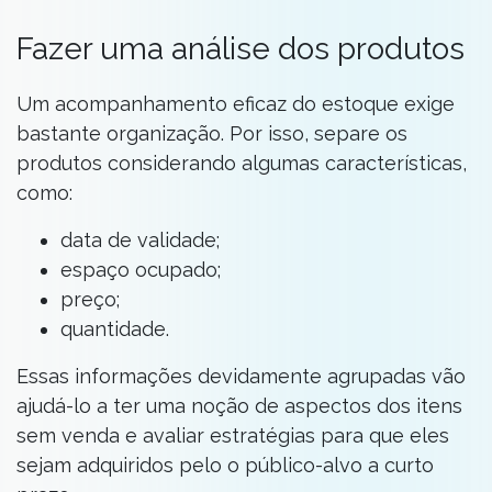
Fazer uma análise dos produtos
Um acompanhamento eficaz do estoque exige
bastante organização. Por isso, separe os
produtos considerando algumas características,
como:
data de validade;
espaço ocupado;
preço;
quantidade.
Essas informações devidamente agrupadas vão
ajudá-lo a ter uma noção de aspectos dos itens
sem venda e avaliar estratégias para que eles
sejam adquiridos pelo o público-alvo a curto