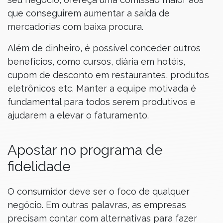
que conseguirem aumentar a saída de
mercadorias com baixa procura.
Além de dinheiro, é possível conceder outros
benefícios, como cursos, diária em hotéis,
cupom de desconto em restaurantes, produtos
eletrônicos etc. Manter a equipe motivada é
fundamental para todos serem produtivos e
ajudarem a elevar o faturamento.
Apostar no programa de
fidelidade
O consumidor deve ser o foco de qualquer
negócio. Em outras palavras, as empresas
precisam contar com alternativas para fazer