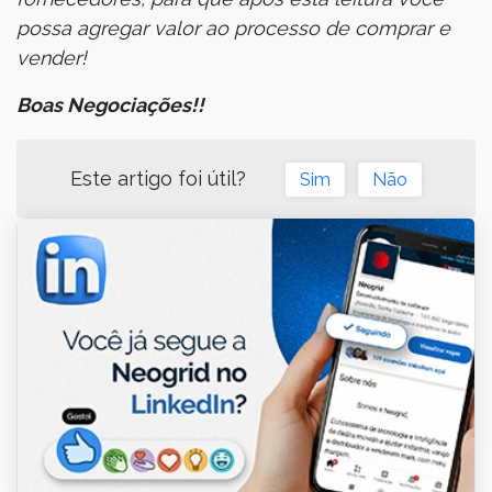
possa agregar valor ao processo de comprar e
vender!
Boas Negociações!!
Este artigo foi útil?
Sim
Não