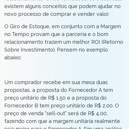
existem alguns conceitos que podem ajudar no
novo processo de comprar e vender valor.
O Giro de Estoque, em conjunto com a Margem
no Tempo provam que a parceria e o bom
relacionamento trazem um melhor ROI (Retorno
Sobre Investimento). Pensem no exemplo
abaixo:
Um comprador recebe em sua mesa duas
propostas, a proposta do Fornecedor A tem
preço unitário de R$ 1,50 e a proposta do
Fornecedor B tem preço unitário de R$ 2,00. O
preço de venda “sell-out” será de R$ 4,00,
fazendo com que a margem unitária realmente
seja maior para o Fornecedor A. Em uma análise