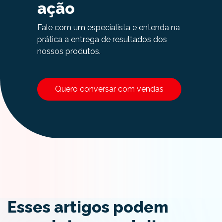
ação
Fale com um especialista e entenda na
prática a entrega de resultados dos
nossos produtos.
Quero conversar com vendas
Esses artigos podem