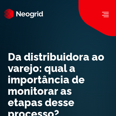
Togg
Da distribuidora ao
varejo: qual a
importância de
monitorar as
etapas desse
processo?