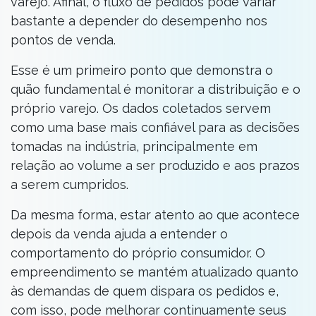
varejo. Afinal, o fluxo de pedidos pode variar
bastante a depender do desempenho nos
pontos de venda.
Esse é um primeiro ponto que demonstra o
quão fundamental é monitorar a distribuição e o
próprio varejo. Os dados coletados servem
como uma base mais confiável para as decisões
tomadas na indústria, principalmente em
relação ao volume a ser produzido e aos prazos
a serem cumpridos.
Da mesma forma, estar atento ao que acontece
depois da venda ajuda a entender o
comportamento do próprio consumidor. O
empreendimento se mantém atualizado quanto
às demandas de quem dispara os pedidos e,
com isso, pode melhorar continuamente seus