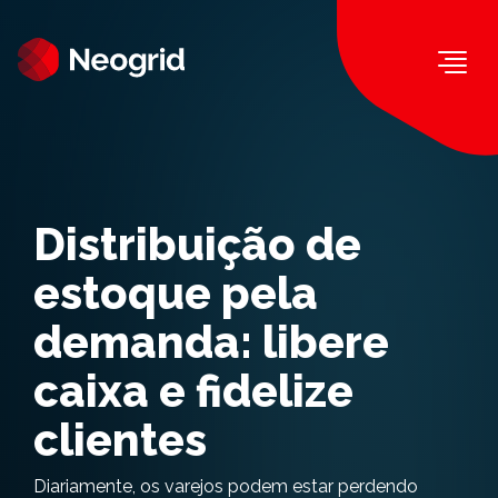
Togg
Distribuição de
estoque pela
demanda: libere
caixa e fidelize
clientes
Diariamente, os varejos podem estar perdendo