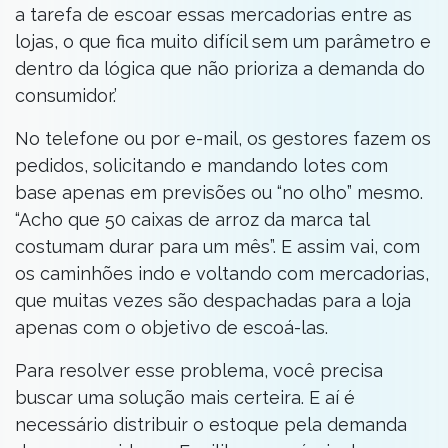
a tarefa de escoar essas mercadorias entre as
lojas, o que fica muito difícil sem um parâmetro e
dentro da lógica que não prioriza a demanda do
consumidor.’
No telefone ou por e-mail, os gestores fazem os
pedidos, solicitando e mandando lotes com
base apenas em previsões ou “no olho” mesmo.
“Acho que 50 caixas de arroz da marca tal
costumam durar para um mês”. E assim vai, com
os caminhões indo e voltando com mercadorias,
que muitas vezes são despachadas para a loja
apenas com o objetivo de escoá-las.
Para resolver esse problema, você precisa
buscar uma solução mais certeira. E aí é
necessário distribuir o estoque pela demanda