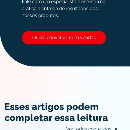
Fale com um especialista e entenda na
prática a entrega de resultados dos
nossos produtos.
Quero conversar com vendas
Esses artigos podem
completar essa leitura
Ver todos conteúdos