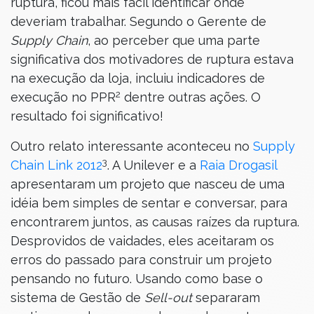
ruptura, ficou mais fácil identificar onde
deveriam trabalhar. Segundo o Gerente de
Supply Chain
, ao perceber que uma parte
significativa dos motivadores de ruptura estava
na execução da loja, incluiu indicadores de
2
execução no PPR
dentre outras ações. O
resultado foi significativo!
Outro relato interessante aconteceu no
Supply
3
Chain Link 2012
. A Unilever e a
Raia Drogasil
apresentaram um projeto que nasceu de uma
idéia bem simples de sentar e conversar, para
encontrarem juntos, as causas raízes da ruptura.
Desprovidos de vaidades, eles aceitaram os
erros do passado para construir um projeto
pensando no futuro. Usando como base o
sistema de Gestão de
Sell-out
separaram