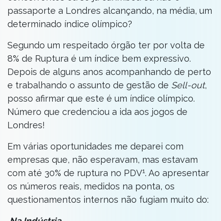
passaporte a Londres alcançando, na média, um
determinado índice olímpico?
Segundo um respeitado órgão ter por volta de
8% de Ruptura é um índice bem expressivo.
Depois de alguns anos acompanhando de perto
e trabalhando o assunto de gestão de
Sell-out
,
posso afirmar que este é um índice olímpico.
Número que credenciou a ida aos jogos de
Londres!
Em várias oportunidades me deparei com
empresas que, não esperavam, mas estavam
1
com até 30% de ruptura no PDV
. Ao apresentar
os números reais, medidos na ponta, os
questionamentos internos não fugiam muito do:
Na Indústria