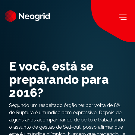
Togg
E você, está se
preparando para
2016?
Segundo um respeitado órgão ter por volta de 8%
de Ruptura é um índice bem expressivo. Depois de
alguns anos acompanhando de perto e trabalhando
o assunto de gestão de Sell-out, posso afirmar que
este é um índice olímpico. Número que credenciou a