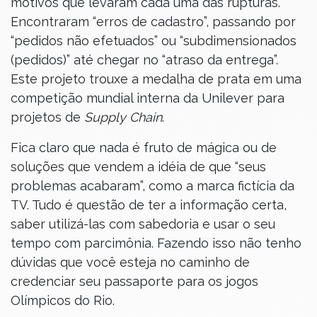
motivos que levaram cada uma das rupturas.
Encontraram “erros de cadastro”, passando por
“pedidos não efetuados” ou “subdimensionados
(pedidos)” até chegar no “atraso da entrega”.
Este projeto trouxe a medalha de prata em uma
competição mundial interna da Unilever para
projetos de
Supply Chain
.
Fica claro que nada é fruto de mágica ou de
soluções que vendem a idéia de que “seus
problemas acabaram”, como a marca fictícia da
TV. Tudo é questão de ter a informação certa,
saber utilizá-las com sabedoria e usar o seu
tempo com parcimônia. Fazendo isso não tenho
dúvidas que você esteja no caminho de
credenciar seu passaporte para os jogos
Olímpicos do Rio.