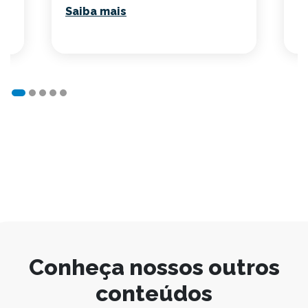
Saiba mais
S
Conheça nossos outros
conteúdos