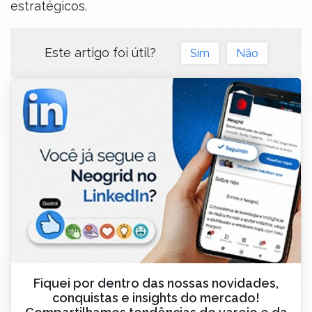
estratégicos.
Este artigo foi útil?
Sim
Não
Fiquei por dentro das nossas novidades,
conquistas e insights do mercado!