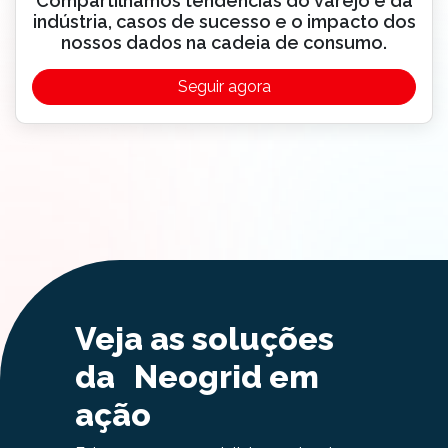
Compartilhamos tendências do varejo e da
indústria, casos de sucesso e o impacto dos
nossos dados na cadeia de consumo.
Seguir agora
Veja as soluções
da Neogrid em
ação