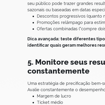
seu público pode trazer grandes resul
sazonais ou baseadas em datas especia
Descontos progressivos (quanto m
Promoções relâmpago para estimu
Ofertas combinadas (“compre dois,
Dica avançada: teste diferentes tip
identificar quais geram melhores res
5. Monitore seus resu
constantemente
Uma estratégia de precificação bem-s
Avalie constantemente o desempenho 
Margem de lucro
Ticket médio