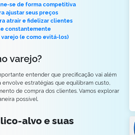
ione-se de forma competitiva
a ajustar seus preços
 atrair e fidelizar clientes
ste constantemente
 varejo (e como evitá-los)
no varejo?
mportante entender que precificação vai além
la envolve estratégias que equilibram custo,
ento de compra dos clientes. Vamos explorar
neira possível.
lico-alvo e suas