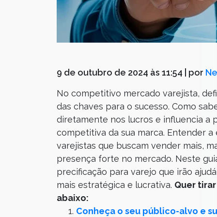
9 de outubro de 2024 às 11:54
| por
Ne
No competitivo mercado varejista, defi
das chaves para o sucesso. Como sab
diretamente nos lucros e influencia a
competitiva da sua marca. Entender a 
varejistas que buscam vender mais, ma
presença forte no mercado. Neste guia
precificação para varejo que irão ajud
mais estratégica e lucrativa.
Quer tira
abaixo:
Conheça o seu público-alvo e s