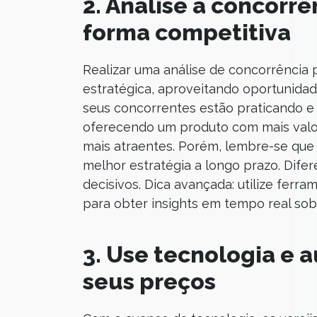
2. Analise a concorrê
forma competitiva
Realizar uma análise de concorrência 
estratégica, aproveitando oportunidad
seus concorrentes estão praticando e 
oferecendo um produto com mais valor
mais atraentes. Porém, lembre-se que
melhor estratégia a longo prazo. Dife
decisivos. Dica avançada: utilize fer
para obter insights em tempo real so
3. Use tecnologia e 
seus preços