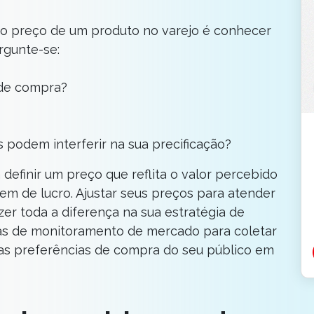
r o preço de um produto no varejo é conhecer
rgunte-se:
de compra?
podem interferir na sua precificação?
definir um preço que reflita o valor percebido
gem de lucro. Ajustar seus preços para atender
er toda a diferença na sua estratégia de
as de monitoramento de mercado para coletar
as preferências de compra do seu público em