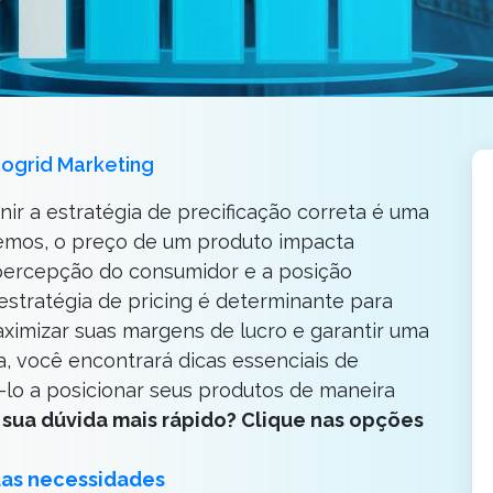
ogrid Marketing
nir a estratégia de precificação correta é uma
emos, o preço de um produto impacta
 percepção do consumidor e a posição
estratégia de pricing é determinante para
ximizar suas margens de lucro e garantir uma
, você encontrará dicas essenciais de
á-lo a posicionar seus produtos de maneira
r sua dúvida mais rápido? Clique nas opções
uas necessidades