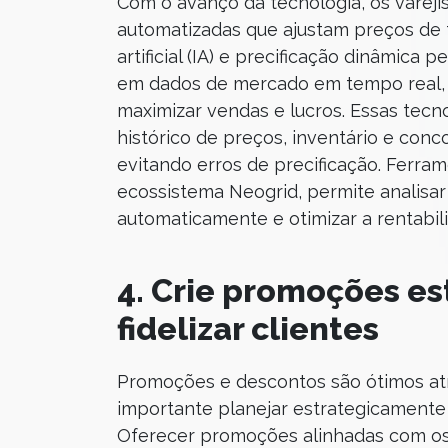
Com o avanço da tecnologia, os varej
automatizadas que ajustam preços de 
artificial (IA) e precificação dinâmic
em dados de mercado em tempo real, g
maximizar vendas e lucros. Essas tec
histórico de preços, inventário e conc
evitando erros de precificação. Ferr
ecossistema Neogrid, permite analisar
automaticamente e otimizar a rentabil
4. Crie promoções est
fidelizar clientes
Promoções e descontos são ótimos atr
importante planejar estrategicament
Oferecer promoções alinhadas com os 