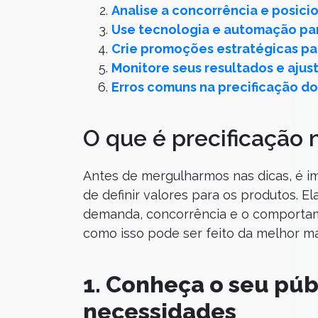
Analise a concorrência e posic
Use tecnologia e automação par
Crie promoções estratégicas para
Monitore seus resultados e aju
Erros comuns na precificação do
O que é precificação 
Antes de mergulharmos nas dicas, é i
de definir valores para os produtos. E
demanda, concorrência e o comportam
como isso pode ser feito da melhor ma
1. Conheça o seu púb
necessidades