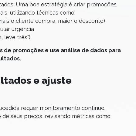
tados. Uma boa estratégia é criar promoções
is, utilizando técnicas como:
ais o cliente compra, maior o desconto)
lar urgência
 leve três”)
os de promoções e use análise de dados para
ultados.
ltados e ajuste
ucedida requer monitoramento contínuo.
de seus preços, revisando métricas como: