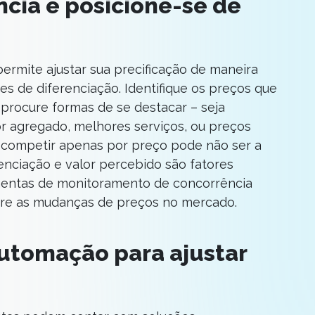
ncia e posicione-se de
permite ajustar sua precificação de maneira
es de diferenciação. Identifique os preços que
procure formas de se destacar – seja
 agregado, melhores serviços, ou preços
 competir apenas por preço pode não ser a
renciação e valor percebido são fatores
ramentas de monitoramento de concorrência
bre as mudanças de preços no mercado.
automação para ajustar