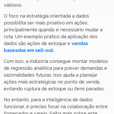
valiosos.
O foco na estratégia orientada a dados
possibilita ser mais proativo em ações,
principalmente quando é necessário mudar a
rota. Um exemplo prático da aplicação dos
dados são ações de estoque e
vendas
baseadas em sell-out
.
Com isso, a indústria consegue montar modelos
de regressão analítica para prever demandas e
sazonalidades futuras. Isso ajuda a planejar
ações mais estratégicas no ponto de venda,
evitando ruptura de estoque ou itens parados.
No entanto, para a inteligência de dados
funcionar, é preciso focar na colaboração entre
fornecedor e varejo. Saiba mais sobre este