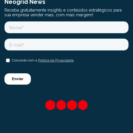
Neogrid News