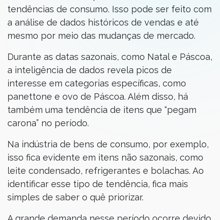
tendências de consumo. Isso pode ser feito com
a análise de dados históricos de vendas e até
mesmo por meio das mudanças de mercado.
Durante as datas sazonais, como Natal e Páscoa,
a inteligência de dados revela picos de
interesse em categorias específicas, como
panettone e ovo de Páscoa. Além disso, há
também uma tendência de itens que “pegam
carona” no período.
Na indústria de bens de consumo, por exemplo,
isso fica evidente em itens não sazonais, como
leite condensado, refrigerantes e bolachas. Ao
identificar esse tipo de tendência, fica mais
simples de saber o quê priorizar.
A grande demanda nesse período ocorre devido