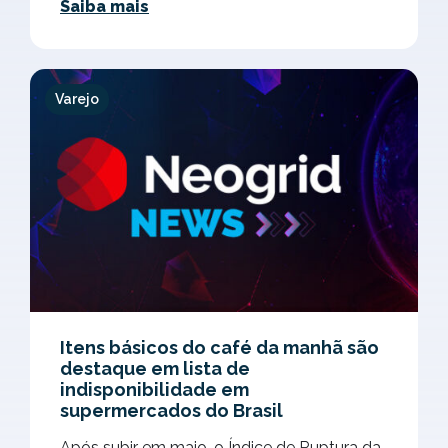
Saiba mais
Varejo
Itens básicos do café da manhã são
destaque em lista de
indisponibilidade em
supermercados do Brasil
Após subir em maio, o Índice de Ruptura da