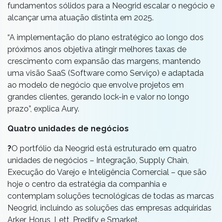
fundamentos sólidos para a Neogrid escalar o negócio e
alcançar uma atuação distinta em 2025.
“A implementação do plano estratégico ao longo dos
próximos anos objetiva atingir melhores taxas de
crescimento com expansão das margens, mantendo
uma visão SaaS (Software como Serviço) e adaptada
ao modelo de negócio que envolve projetos em
grandes clientes, gerando lock-in e valor no longo
prazo”, explica Aury.
Quatro unidades de negócios
?
O portfólio da Neogrid está estruturado em quatro
unidades de negócios – Integração, Supply Chain,
Execução do Varejo e Inteligência Comercial – que são
hoje o centro da estratégia da companhia e
contemplam soluções tecnológicas de todas as marcas
Neogrid, incluindo as soluções das empresas adquiridas
Arker, Horus, Lett, Predify e Smarket.