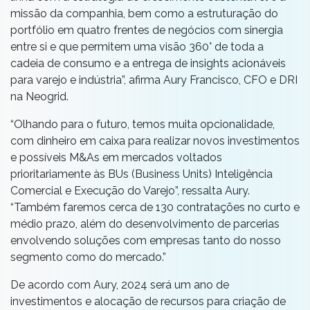
missão da companhia, bem como a estruturação do
portfólio em quatro frentes de negócios com sinergia
entre si e que permitem uma visão 360° de toda a
cadeia de consumo e a entrega de insights acionáveis
para varejo e indústria”, afirma Aury Francisco, CFO e DRI
na Neogrid.
“Olhando para o futuro, temos muita opcionalidade,
com dinheiro em caixa para realizar novos investimentos
e possíveis M&As em mercados voltados
prioritariamente às BUs (Business Units) Inteligência
Comercial e Execução do Varejo”, ressalta Aury.
“Também faremos cerca de 130 contratações no curto e
médio prazo, além do desenvolvimento de parcerias
envolvendo soluções com empresas tanto do nosso
segmento como do mercado.”
De acordo com Aury, 2024 será um ano de
investimentos e alocação de recursos para criação de