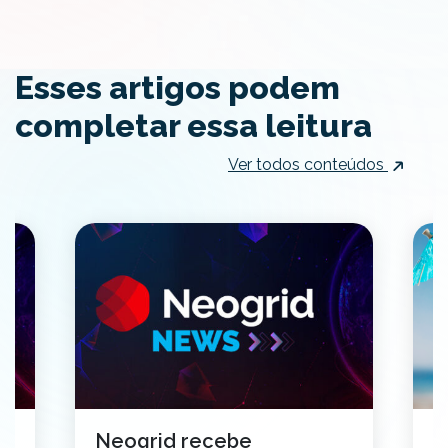
Esses artigos podem
completar essa leitura
Ver todos conteúdos
Neogrid recebe
V