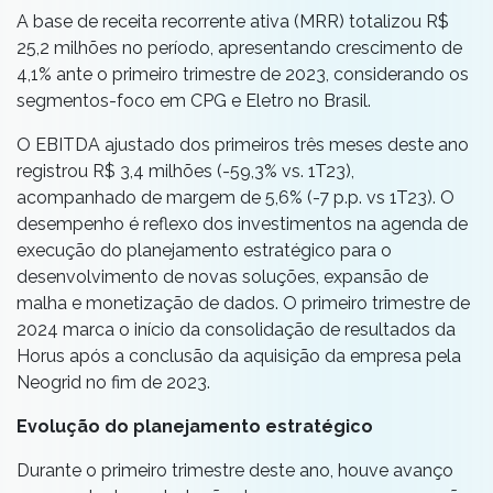
A base de receita recorrente ativa (MRR) totalizou R$
25,2 milhões no período, apresentando crescimento de
4,1% ante o primeiro trimestre de 2023, considerando os
segmentos-foco em CPG e Eletro no Brasil.
O EBITDA ajustado dos primeiros três meses deste ano
registrou R$ 3,4 milhões (-59,3% vs. 1T23),
acompanhado de margem de 5,6% (-7 p.p. vs 1T23). O
desempenho é reflexo dos investimentos na agenda de
execução do planejamento estratégico para o
desenvolvimento de novas soluções, expansão de
malha e monetização de dados. O primeiro trimestre de
2024 marca o início da consolidação de resultados da
Horus após a conclusão da aquisição da empresa pela
Neogrid no fim de 2023.
Evolução do planejamento estratégico
Durante o primeiro trimestre deste ano, houve avanço