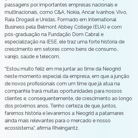
passagens por importantes empresas nacionais e
multinacionais, como C&A, Nokia, Ancar Ivanhoe, Vivo,
Raia Drogasil e Unidas. Formado em International
Business pela Belmont Abbey College (EUA) e com
pós-graduação na Fundação Dom Cabral e
especialização na IESE, ele traz uma forte história de
crescimento em setores como bens de consumo,
varejo, saúde e telecom.
“Estou muito feliz em me juntar ao time da Neogrid
neste momento especial da empresa, em que a junção
de novos profissionais com um time que já atua na
companhia trará muitas oportunidades para nossos
clientes e, consequentemente, de crescimento ao longo
dos próximos anos. Tenho certeza de que, juntos,
faremos história e levaremos a Neogrid a patamares
ainda mais relevantes para o mercado e nosso
ecossistema”, afirma Rheingantz.