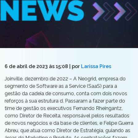
6 de abril de 2023 às 15:08
| por
Larissa Pires
Joinville, dezembro de 2022 – A Neogrid, empresa do
segmento de Software as a Service (SaaS) para a
gestão da cadeia de consumo, conta com dois novos
reforços à sua estrutura d. Passaram a fazer parte do
time de gestão os executivos Fernando Rheingantz,
como Diretor de Receita, responsável pelos resultados
de novos negócios e da base de clientes, e Felipe Guerra
Abreu, que atua como Diretor de Estratégia, guiando as
áreas de Marketing e Produto. As contratações fazem