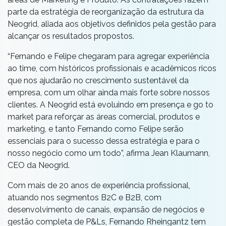
parte da estratégia de reorganização da estrutura da
Neogrid, aliada aos objetivos definidos pela gestão para
alcançar os resultados propostos.
“Fernando e Felipe chegaram para agregar experiência
ao time, com históricos profissionais e acadêmicos ricos
que nos ajudarão no crescimento sustentável da
empresa, com um olhar ainda mais forte sobre nossos
clientes. A Neogrid está evoluindo em presença e go to
market para reforçar as áreas comercial, produtos e
marketing, e tanto Fernando como Felipe serão
essenciais para o sucesso dessa estratégia e para o
nosso negócio como um todo”, afirma Jean Klaumann,
CEO da Neogrid.
Com mais de 20 anos de experiência profissional,
atuando nos segmentos B2C e B2B, com
desenvolvimento de canais, expansão de negócios e
gestão completa de P&Ls, Fernando Rheingantz tem