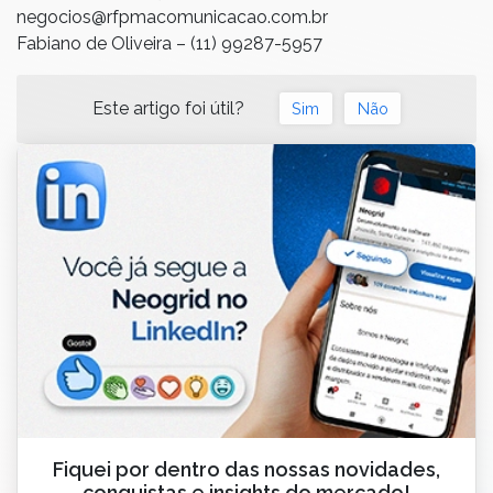
negocios@rfpmacomunicacao.com.br
Fabiano de Oliveira – (11) 99287-5957
Este artigo foi útil?
Sim
Não
Fiquei por dentro das nossas novidades,
conquistas e insights do mercado!