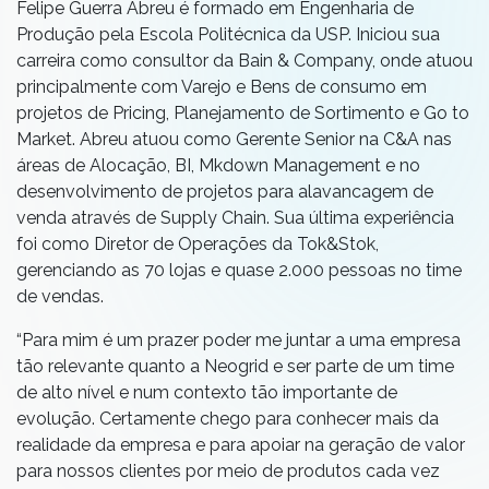
Felipe Guerra Abreu é formado em Engenharia de
Produção pela Escola Politécnica da USP. Iniciou sua
carreira como consultor da Bain & Company, onde atuou
principalmente com Varejo e Bens de consumo em
projetos de Pricing, Planejamento de Sortimento e Go to
Market. Abreu atuou como Gerente Senior na C&A nas
áreas de Alocação, BI, Mkdown Management e no
desenvolvimento de projetos para alavancagem de
venda através de Supply Chain. Sua última experiência
foi como Diretor de Operações da Tok&Stok,
gerenciando as 70 lojas e quase 2.000 pessoas no time
de vendas.
“Para mim é um prazer poder me juntar a uma empresa
tão relevante quanto a Neogrid e ser parte de um time
de alto nível e num contexto tão importante de
evolução. Certamente chego para conhecer mais da
realidade da empresa e para apoiar na geração de valor
para nossos clientes por meio de produtos cada vez