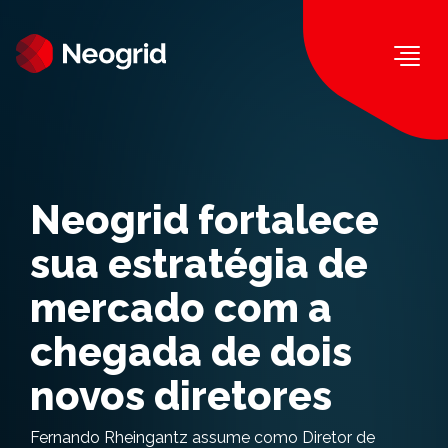
Togg
Neogrid fortalece
sua estratégia de
mercado com a
chegada de dois
novos diretores
Fernando Rheingantz assume como Diretor de