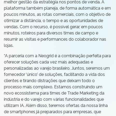
melhor gestão da estratégia nos pontos de venda. A
plataforma também planeja, de forma automática e em
poucos minutos, as rotas comerciais, com o objetivo de
otimizar a distância, o tempo e as oportunidades de
vendas. Com o recurso, é possível gerar, em poucos
minutos, roteiros para diversos times de campo e
resumir as visitas e performances do colaborador nas
lojas.
“A parceria com a Neogrid é a combinação perfeita para
oferecer soluções cada vez mais adequadas e
personalizadas ao varejo brasileiro. Juntos, seremos um
fornecedor ‘único’ de soluções, facilitando a vida dos
clientes e tirando distrações que deixam todo o
processo mais complexo. Estamos construindo um
novo ecossistema para times de Trade Marketing da
indústria e do varejo com várias funcionalidades que
utilizam IA. Além disso, teremos ofertas da nossa linha
de smartphones já preparados para empresas, que