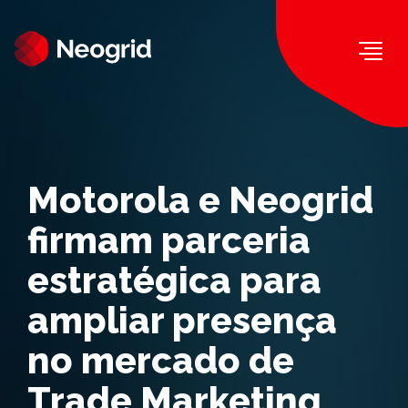
Togg
Motorola e Neogrid
firmam parceria
estratégica para
ampliar presença
no mercado de
Trade Marketing