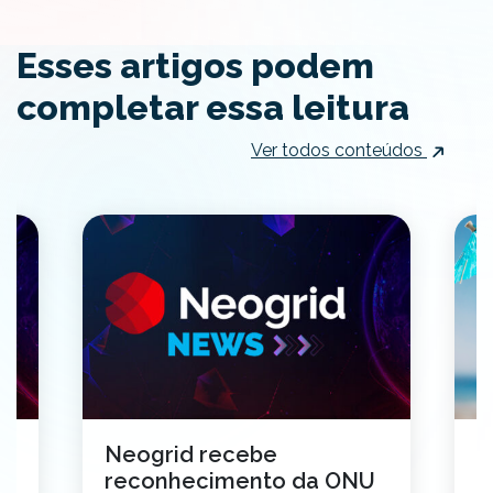
Esses artigos podem
completar essa leitura
Ver todos conteúdos
Neogrid recebe
V
reconhecimento da ONU
i