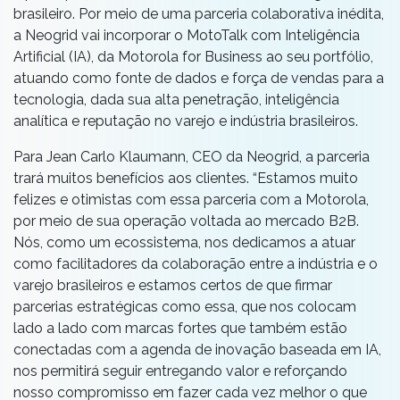
brasileiro. Por meio de uma parceria colaborativa inédita,
a Neogrid vai incorporar o MotoTalk com Inteligência
Artificial (IA), da Motorola for Business ao seu portfólio,
atuando como fonte de dados e força de vendas para a
tecnologia, dada sua alta penetração, inteligência
analítica e reputação no varejo e indústria brasileiros.
Para Jean Carlo Klaumann, CEO da Neogrid, a parceria
trará muitos benefícios aos clientes. “Estamos muito
felizes e otimistas com essa parceria com a Motorola,
por meio de sua operação voltada ao mercado B2B.
Nós, como um ecossistema, nos dedicamos a atuar
como facilitadores da colaboração entre a indústria e o
varejo brasileiros e estamos certos de que firmar
parcerias estratégicas como essa, que nos colocam
lado a lado com marcas fortes que também estão
conectadas com a agenda de inovação baseada em IA,
nos permitirá seguir entregando valor e reforçando
nosso compromisso em fazer cada vez melhor o que