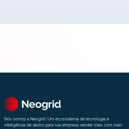
Nós somos a Neogrid. Um ecossistema de tecnologia e
inteligência de dados para sua empresa vender mais com mais